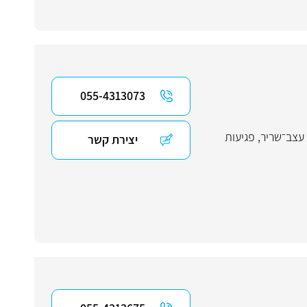
055-4313073
עצב־שריר
,
פגיעות
יצירת קשר