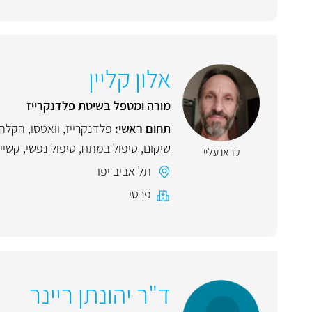
אלון קליין
מורה ומטפל בשיטת פלדנקרייז
תחום ראשי:
פלדנקרייז
,
וואטסו
,
הקלה 
שיקום
,
טיפול במתח
,
טיפול נפשי
,
קשיי 
קראו עליי
תל אביב יפו
פרטי
ד"ר יהונתן ריינר