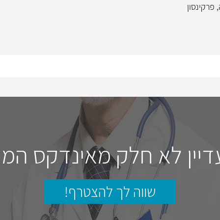
,
פרקינסון
דיין לא חלק מאינדקס המו
שווה לך להצטרף!