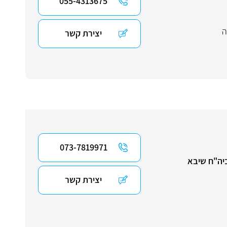
055-4313675
ה
יצירת קשר
073-7819971
יה"ח שיבא
יצירת קשר