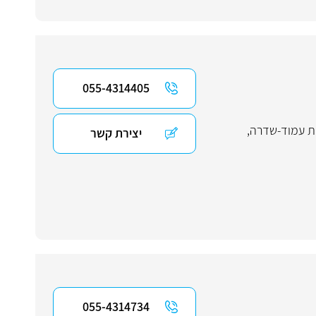
055-4314405
ות עמוד-שדרה
,
יצירת קשר
055-4314734