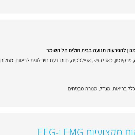
המכון להפרעות תנועה בבית חולים תל השומר
,
פרקינסון
,
כאבי ראש
,
אפילפסיה
,
חוות דעת נוירולוגית לביטוח
,
מחלות 
כלל בריאות
,
מגדל
,
מנורה מבטחים
צועיות EMG ו-EEG