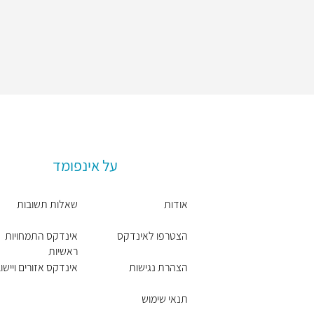
על אינפומד
אודות
שאלות תשובות
הצטרפו לאינדקס
אינדקס התמחויות
ראשיות
הצהרת נגישות
אינדקס אזורים ויישו
תנאי שימוש