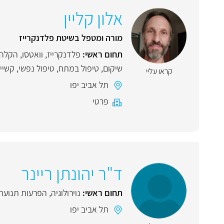
אלון קליין
מורה ומטפל בשיטת פלדנקרייז
תחום ראשי:
פלדנקרייז
,
וואטסו
,
הקלה 
שיקום
,
טיפול במתח
,
טיפול נפשי
,
קשיי 
קראו עליי
תל אביב יפו
פרטי
ד"ר יהונתן ריינר
תחום ראשי:
נוירולוגיה
,
הפרעות תנועה
תל אביב יפו