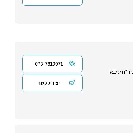
073-7819971
יה"ח שיבא
יצירת קשר