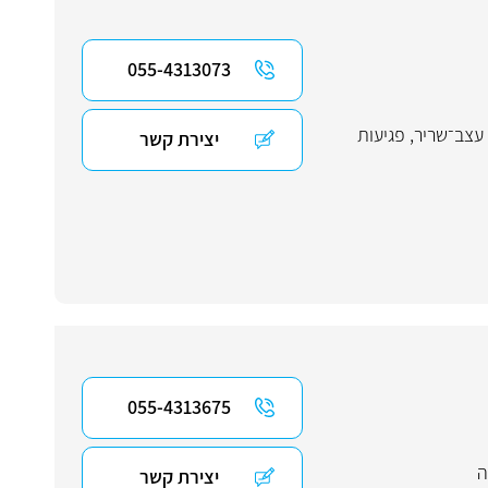
055-4313073
עצב־שריר
,
פגיעות
יצירת קשר
055-4313675
ה
יצירת קשר