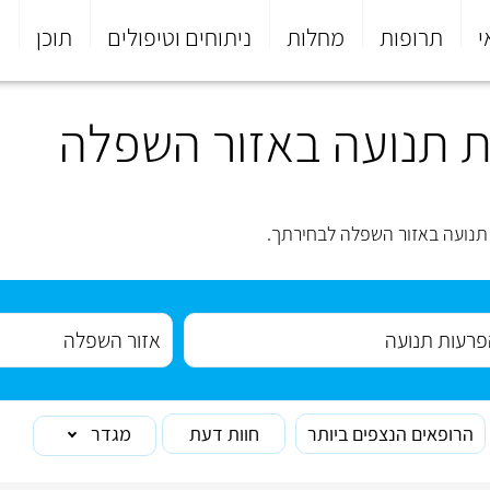
י
תרופות
מחלות
ניתוחים וטיפולים
תוכן
פ
 תנועה באזור השפלה
תנועה באזור השפלה לבחירתך.
הרופאים הנצפים ביותר
חוות דעת
מגדר