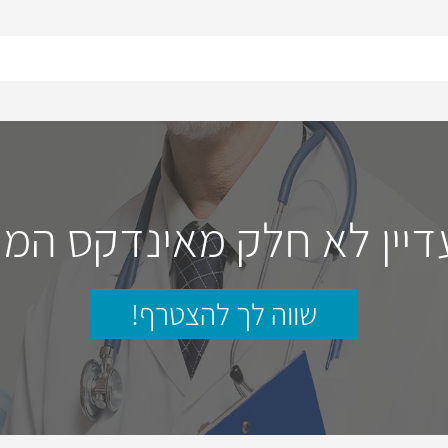
דיין לא חלק מאינדקס המו
שווה לך להצטרף!