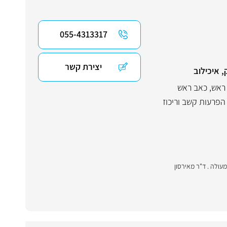
055-4313317
יצירת קשר
, איכילוב
ראש
,
כאב ראש
הפרעות קשב וריכוז
תה מעולה . ד"ר מאירסון