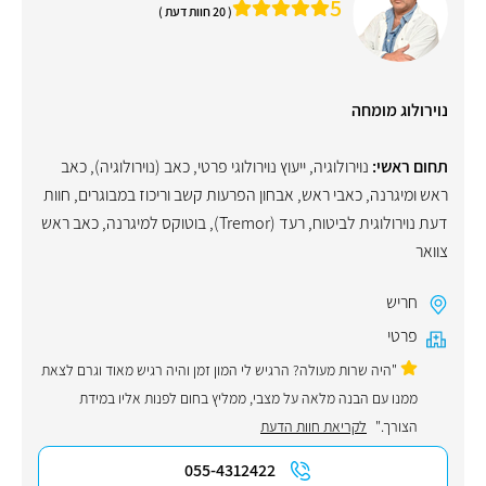
5
( 20 חוות דעת )
נוירולוג מומחה
תחום ראשי:
נוירולוגיה
,
ייעוץ נוירולוגי פרטי
,
כאב (נוירולוגיה)
,
כאב
ראש ומיגרנה
,
כאבי ראש
,
אבחון הפרעות קשב וריכוז במבוגרים
,
חוות
דעת נוירולוגית לביטוח
,
רעד (Tremor)
,
בוטוקס למיגרנה
,
כאב ראש
צוואר
חריש
פרטי
"היה שרות מעולה? הרגיש לי המון זמן והיה רגיש מאוד וגרם לצאת
ממנו עם הבנה מלאה על מצבי, ממליץ בחום לפנות אליו במידת
הצורך."
לקריאת חוות הדעת
055-4312422