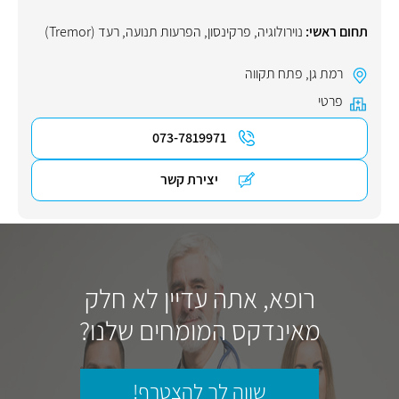
תחום ראשי:
נוירולוגיה
,
פרקינסון
,
הפרעות תנועה
,
רעד (Tremor)
רמת גן
,
פתח תקווה
פרטי
073-7819971
יצירת קשר
רופא, אתה עדיין לא חלק
מאינדקס המומחים שלנו?
שווה לך להצטרף!