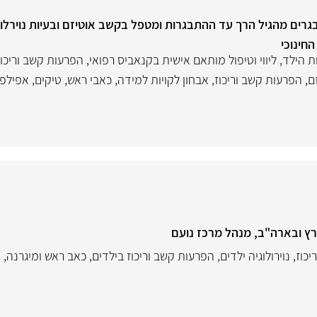
תבגרים מהגיל הרך עד ההתבגרות ומטפל בקשב אוטיזם ובעיות נוירלוג
חינוכי
 הילד
,
ליווי וטיפול מותאם אישית בקנאביס רפואי
,
הפרעות קשב וריכוז
ם
,
הפרעות קשב וריכוז
,
אבחון לקויות למידה
,
כאבי ראש
,
טיקים
,
אפילפ
רץ ובארה"ב, מנהל מרכז נועם
יכוז
,
נוירולוגיה ילדים
,
הפרעות קשב וריכוז בילדים
,
כאב ראש ומיגרנה
,
א