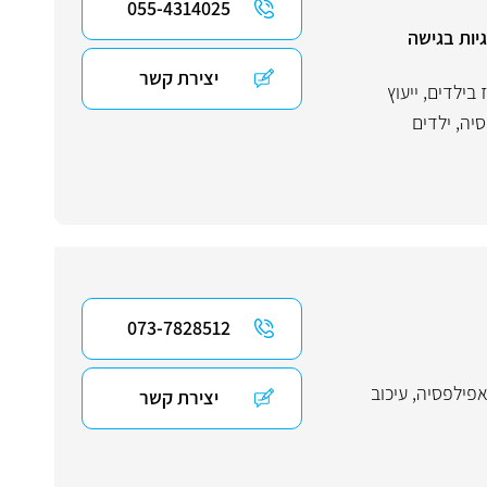
055-4314025
יות בגישה
יצירת קשר
 בילדים
,
ייעוץ
סיה
,
ילדים
073-7828512
פילפסיה
,
עיכוב
יצירת קשר