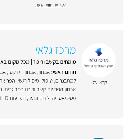
לקריאת חוות הדעת
מרכז גלאי
מומחים בקשב וריכוז | מכל מקום בארץ
תחום ראשי:
אבחון
,
אבחון דידקטי
,
אבח
למתבגרים
,
טיפול
,
טיפול רגשי
,
הפרעות 
קראו עליי
אבחון הפרעות קשב וריכוז במבוגרים
,
נו
פסיכיאטריה ילדים ונוער
,
הפרעות ADHD מבוגרים