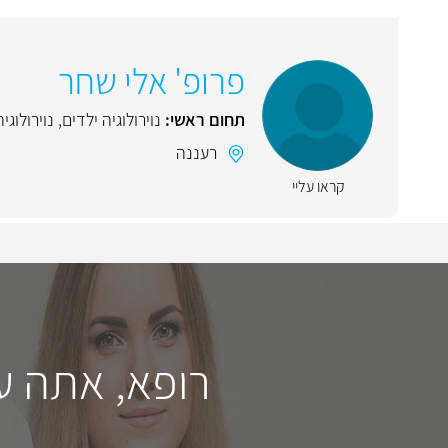
פרופ' אלי שחר
תחום ראשי:
נוירולוגיה ילדים
,
נוירולוגיה
רעננה
קראו עליי
רופא, אתה ע