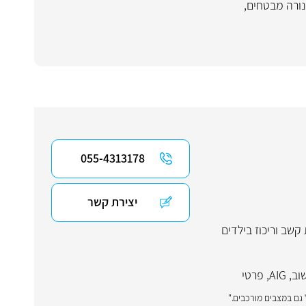
ורה מבטחים
,
055-4313178
יצירת קשר
קשב וריכוז בילדים
וב
,
AIG
,
פרטי
גם במצבים מורכבים."