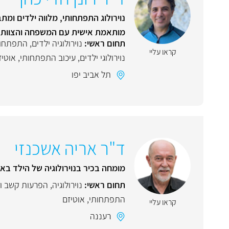
נוירולוג התפתחותי, מלווה ילדים ומ
מותאמת אישית עם המשפחה והצוות ה
תחום ראשי:
נוירולוגיה ילדים
,
התפתחות
קראו עליי
נוירולוגי ילדים
,
עיכוב התפתחותי
,
אוטיז
תל אביב יפו
ד"ר אריה אשכנזי
מומחה בכיר בנוירולוגיה של הילד בא
תחום ראשי:
נוירולוגיה
,
הפרעות קשב ור
התפתחותי
,
אוטיזם
קראו עליי
רעננה