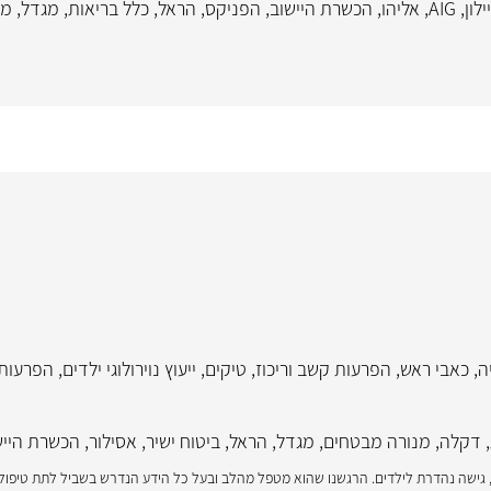
ילון
,
AIG
,
אליהו
,
הכשרת היישוב
,
הפניקס
,
הראל
,
כלל בריאות
,
מגדל
,
מנ
ה
,
כאבי ראש
,
הפרעות קשב וריכוז
,
טיקים
,
ייעוץ נוירולוגי ילדים
,
הפרעות 
,
דקלה
,
מנורה מבטחים
,
מגדל
,
הראל
,
ביטוח ישיר
,
אסילור
,
הכשרת הייש
, גישה נהדרת לילדים. הרגשנו שהוא מטפל מהלב ובעל כל הידע הנדרש בשביל לתת טיפול 