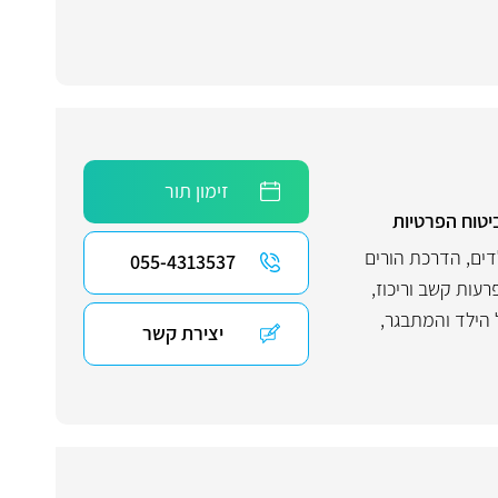
זימון תור
יטוח הפרטיות
דים
,
הדרכת הורים
055-4313537
רעות קשב וריכוז
,
 הילד והמתבגר
,
יצירת קשר