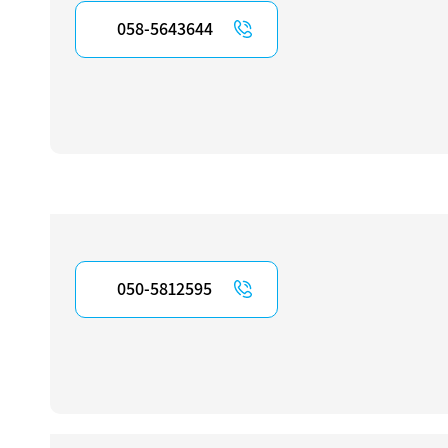
058-5643644
050-5812595