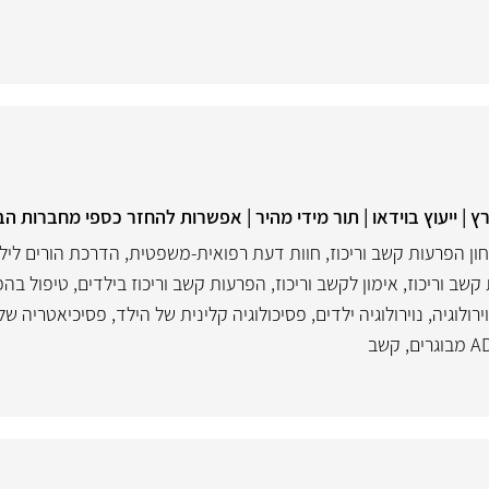
 | ייעוץ בוידאו | תור מידי מהיר | אפשרות להחזר כספי מחברות הב
ון הפרעות קשב וריכוז
,
חוות דעת רפואית-משפטית
,
הדרכת הורים ליל
קשב וריכוז
,
אימון לקשב וריכוז
,
הפרעות קשב וריכוז בילדים
,
טיפול בהפ
ירולוגיה
,
נוירולוגיה ילדים
,
פסיכולוגיה קלינית של הילד
,
פסיכיאטריה של
,
קשב