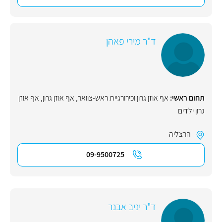
ד"ר מירי פאהן
תחום ראשי:
אף אוזן גרון וכירורגיית ראש-צוואר
,
אף אוזן גרון
,
אף אוזן
גרון ילדים
הרצליה
09-9500725
ד"ר יניב אבנר