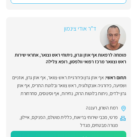
ד"ר אודי צינמון
מומחה לרפאות אף אוזן וגרון, ניתוחי ראש וצואר, אחראי שירות
ראש וצוואר מרכז רפואי וולפסון, רופא צלילה
תחום ראשי:
אף אוזן גרון וכירורגיית ראש-צוואר
,
אף אוזן גרון
,
אוזניים
ושמיעה
,
כירורגיה אונקולוגית
,
ראש צוואר ובלוטת התריס
,
אף אוזן
גרון ילדים
,
ניתוח בלוטות הרוק
,
נחירות
,
אף וסינוסים
,
סחרחורת
רמת השרון
,
רעננה
פרטי
,
מכבי שירותי בריאות
,
כללית מושלם
,
הפניקס
,
איילון
,
מנורה מבטחים
,
מגדל