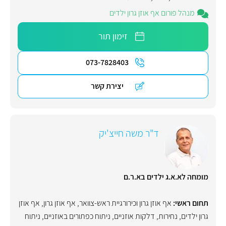
מנהל פורום אף אוזן גרון ילדים
זימון תור
073-7828403
יצירת קשר
ד"ר משה חייצ'יק
מומחה לא.א.ג ילדים בא.ר.ם
תחום ראשי:
אף אוזן גרון וכירורגיית ראש-צוואר
,
אף אוזן גרון
,
אף אוזן
גרון ילדים
,
נחירות
,
דלקות אוזניים
,
ניתוח כפתורים באוזניים
,
ניתוח