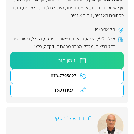
אף וסינוסים
,
נחירות
,
שמיעה ודיבור
,
מיתרי קול
,
ניתוח שקדים
,
ניתוח
כפתורים באוזניים
,
ניתוח אוזניים
תל אביב יפו
איילון
,
AIG
,
אליהו
,
הכשרת היישוב
,
הפניקס
,
הראל
,
ביטוח ישיר
,
כלל בריאות
,
מגדל
,
מנורה מבטחים
,
דקלה
,
פרטי
זימון תור
073-7795827
יצירת קשר
ד"ר דוד אולנובסקי