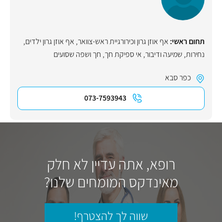
תחום ראשי:
אף אוזן גרון וכירורגיית ראש-צוואר
,
אף אוזן גרון ילדים
,
נחירות
,
שמיעה ודיבור
,
אי ספיקת חך
,
חך ושפה שסועים
כפר סבא
073-7593943
רופא, אתה עדיין לא חלק
מאינדקס המומחים שלנו?
שווה לך להצטרף!