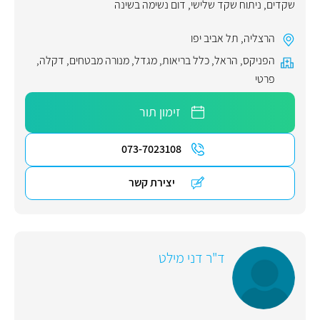
שקדים
,
ניתוח שקד שלישי
,
דום נשימה בשינה
הרצליה
,
תל אביב יפו
הפניקס
,
הראל
,
כלל בריאות
,
מגדל
,
מנורה מבטחים
,
דקלה
,
פרטי
זימון תור
073-7023108
יצירת קשר
ד"ר דני מילט