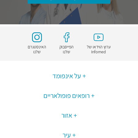
ערוץ הוידאו של
הפייסבוק
האינסטגרם
Infomed
שלנו
שלנו
על אינפומד
רופאים פופולאריים
אזור
עיר