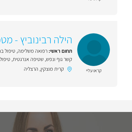
הילה רבינוביץ - מ
תחום ראשי:
רפואה משלימה
,
טיפול ב
קשר גוף ונפש
,
שטיפה אנרגטית
,
טיפול
קרית מוצקין
,
הרצליה
קראו עליי