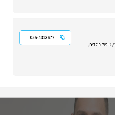
055-4313677
י
,
טיפול בילדים
,