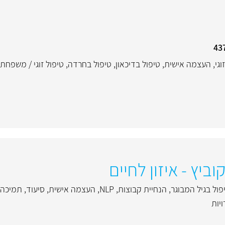
וגי
,
העצמה אישית
,
טיפול בדיכאון
,
טיפול בחרדה
,
טיפול זוגי / משפחתי
יץ - איזון לחיים
פול בגיל המבוגר
,
הנחיית קבוצות
,
NLP
,
העצמה אישית
,
סיעוד
,
תמיכה ו
יות