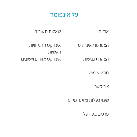
על אינפומד
אודות
שאלות תשובות
הצטרפו לאינדקס
אינדקס התמחויות
ראשיות
הצהרת נגישות
אינדקס אזורים ויישובים
תנאי שימוש
צור קשר
שינוי בעלות ומאגר מידע
פרסום בפורטל