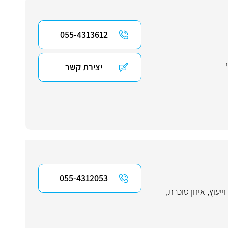
055-4313612
יצירת קשר
055-4312053
ייעוץ
,
איזון סוכרת
,