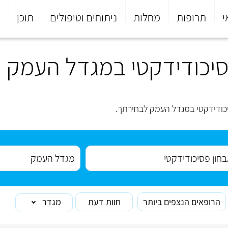
י
תרופות
מחלות
ניתוחים וטיפולים
תוכן
פ
סיכודידקטי במגדל העמק
כודידקטי במגדל העמק לבחירתך.
הרופאים הנצפים ביותר
חוות דעת
מגדר