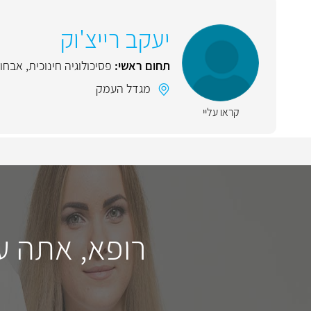
יעקב רייצ'וק
תחום ראשי:
פסיכולוגיה חינוכית
,
אבחון
מגדל העמק
קראו עליי
רופא, אתה ע