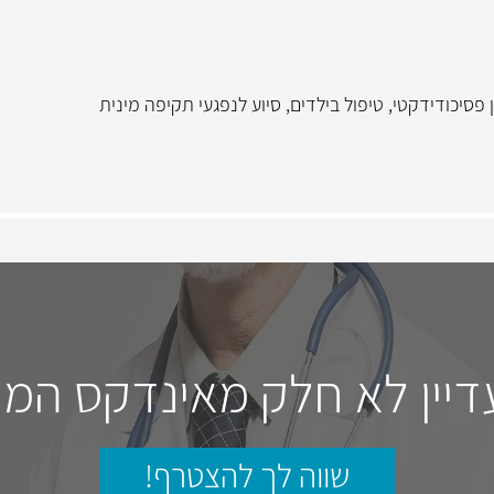
 פסיכודידקטי
,
טיפול בילדים
,
סיוע לנפגעי תקיפה מינית
דיין לא חלק מאינדקס המו
שווה לך להצטרף!