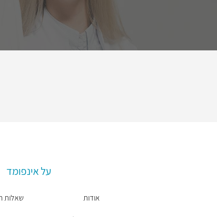
על אינפומד
אודות
שאלות ת