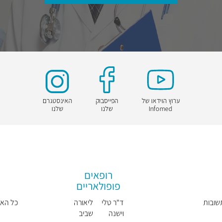
ערוץ הוידאו של
הפייסבוק
האינסטגרם
Infomed
שלנו
שלנו
רופאים
פופולאריים
שובות
ד"ר טלי
ליאורה
כל הא
וישנה
שביב