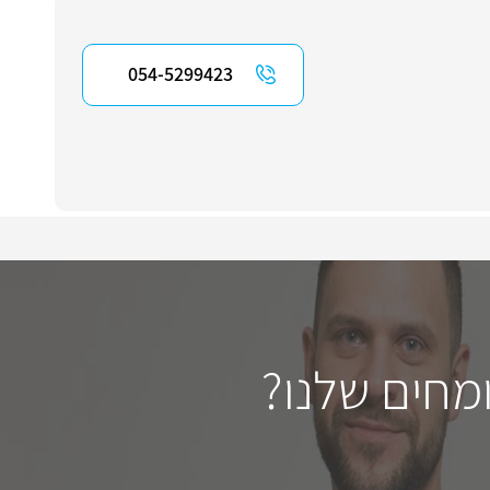
054-5299423
מחים שלנו?