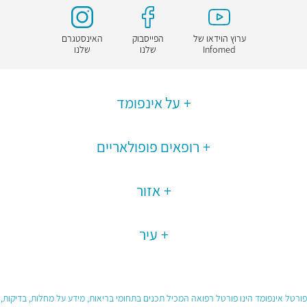
ערוץ הוידאו של
הפייסבוק
האינסטגרם
Infomed
שלנו
שלנו
על אינפומד
רופאים פופולאריים
אזור
עיר
פורטל אינפומד הינו פורטל רפואה המכיל תכנים בתחומי בריאות, מידע על מחלות, בדיקות,