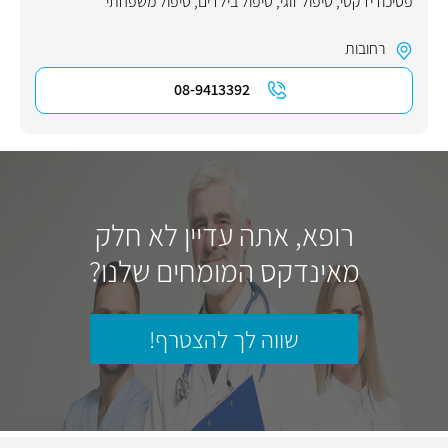
פסיכודידקטי
,
טיפול זוגי
,
טיפול בילדים
,
טיפול משפחתי
רחובות
08-9413392
רופא, אתה עדיין לא חלק
מאינדקס המומחים שלנו?
שווה לך להצטרף!