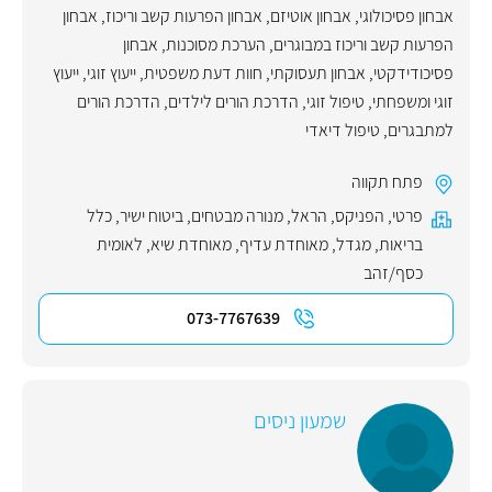
אבחון פסיכולוגי
,
אבחון אוטיזם
,
אבחון הפרעות קשב וריכוז
,
אבחון
הפרעות קשב וריכוז במבוגרים
,
הערכת מסוכנות
,
אבחון
פסיכודידקטי
,
אבחון תעסוקתי
,
חוות דעת משפטית
,
ייעוץ זוגי
,
ייעוץ
זוגי ומשפחתי
,
טיפול זוגי
,
הדרכת הורים לילדים
,
הדרכת הורים
למתבגרים
,
טיפול דיאדי
פתח תקווה
פרטי
,
הפניקס
,
הראל
,
מנורה מבטחים
,
ביטוח ישיר
,
כלל
בריאות
,
מגדל
,
מאוחדת עדיף
,
מאוחדת שיא
,
לאומית
כסף/זהב
073-7767639
שמעון ניסים