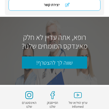
יצירת קשר
רופא, אתה עדיין לא חלק
מאינדקס המומחים שלנו?
שווה לך להצטרף!
ערוץ הוידאו של
הפייסבוק
האינסטגרם
Infomed
שלנו
שלנו