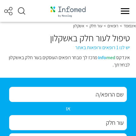
אינפומד
>
רופאים
>
עור חלק
>
אשקלון
טיפול לעור חלק באשקלון
יש לנו 1 רופאים ורופאות באתר
אינדקס
med
Info
מרכז לך מבחר רופאים העוסקים בעור חלק באשקלון
לבחירתך.
או