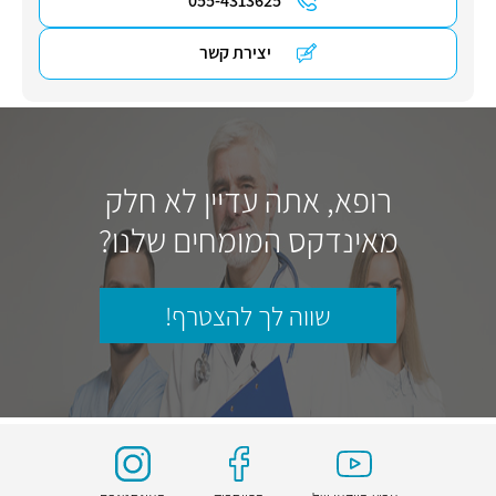
055-4313625
יצירת קשר
רופא, אתה עדיין לא חלק
מאינדקס המומחים שלנו?
שווה לך להצטרף!