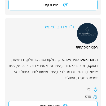
יצירת קשר
ד"ר אדהם טאפש
רפואה אסתטית
תחום ראשי:
רפואה אסתטית
,
החלקת העור
,
עור חלק
,
חידוש עור
,
בוטוקס
,
חומצה היאלורונית
,
עיצוב ועיבוי שפתיים במראה טבעי
,
עיצוב
שפתיים
,
הדגשת והרמת לחיים
,
עיצוב עצמות לחיים
,
טיפול אנטי
אייג'ינג מתקדם
,
פיסול אף
עכו
פרטי