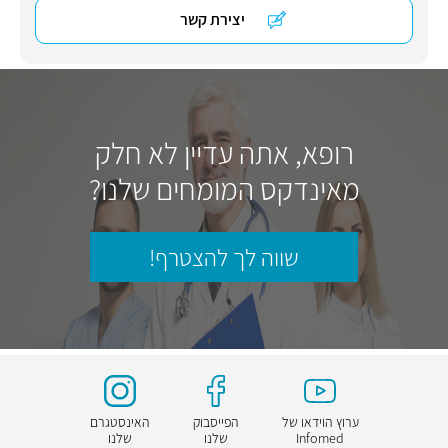
יצירת קשר
רופא, אתה עדיין לא חלק
מאינדקס המומחים שלנו?
שווה לך להצטרף!
ערוץ הוידאו של
הפייסבוק
האינסטגרם
Infomed
שלנו
שלנו