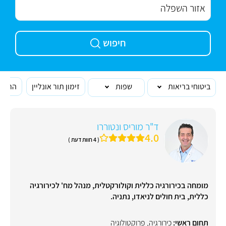
חיפוש
ביטוחי בריאות
שפות
זימון תור אונליין
הרופא
ד"ר מוריס ונטוררו
4.0
( 4 חוות דעת )
מומחה בכירורגיה כללית וקולורקטלית, מנהל מח' לכירורגיה
כללית, בית חולים לניאדו, נתניה.
תחום ראשי:
כירורגיה
,
פרוקטולוגיה