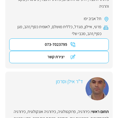
והרניה
תל אביב יפו
פרטי
,
איילון
,
מגדל
,
כללית מושלם
,
לאומית כסף/זהב
,
מגן
כסף/זהב
,
מכבי שלי
073-7023795
יצירת קשר
ד"ר אילן וסרמן
תחום ראשי:
כירורגיה
,
פרוקטולוגיה
,
כירורגיה אונקולוגית
,
כירורגיה