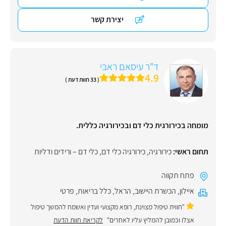
יצירת קשר
ד"ר עיסאם ראבי
4.9
( 33 חוות דעת )
מומחה בכירורגית כלי דם ובכירורגיה כללית.
תחום ראשי:
כירורגיה
,
כירורגיה כלי דם
,
כלי דם – ורידים ודליות
פתח תקווה
איילון
,
הכשרת היישוב
,
הראל
,
כלל בריאות
,
פרטי
"חווית טיפול מצוינת, רופא מקצועי ועדין ואשמח להמשך טיפול
אצלו וכמובן להמליץ עליו לאחרים"
לקריאת חוות הדעת