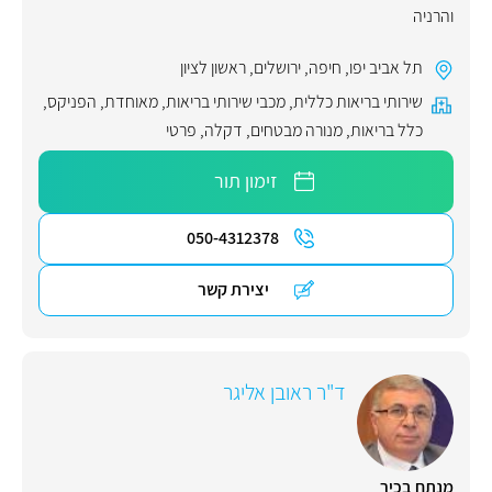
והרניה
תל אביב יפו
,
חיפה
,
ירושלים
,
ראשון לציון
שירותי בריאות כללית
,
מכבי שירותי בריאות
,
מאוחדת
,
הפניקס
,
כלל בריאות
,
מנורה מבטחים
,
דקלה
,
פרטי
זימון תור
050-4312378
יצירת קשר
ד"ר ראובן אליגר
מנתח בכיר