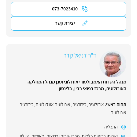
073-7023410
יצירת קשר
ד"ר דניאל קדר
מנהל השרות האמבולטורי אורולוגי וסגן מנהל המחלקה
האורולוגית, מרכז רפואי רבין, בלינסון
תחום ראשי:
אורולוגיה
,
כירורגיה
,
אורולוגיה אונקולוגית
,
כירורגיה
אורולוגית
הרצליה
שירותי בריאות כללית
,
מכבי שירותי בריאות
,
לאומית
,
איילון
,