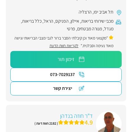
תל אביב יפו
,
הרצליה
מכבי שירותי בריאות
,
איילון
,
הפניקס
,
הראל
,
כלל בריאות
,
מגדל
,
מנורה מבטחים
,
פרטי
"מקצועי מאוד וכן קיבלתי הסבר ברור לגבי מצבי הבריאותי וגישה
מאוד נעימה וסבלנית."
לקריאת חוות הדעת
זימון תור
073-7029137
יצירת קשר
ד"ר חוזה בנדהן
4.9
( 2182 חוות דעת )