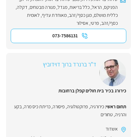
הפניקס
,
הראל
,
כלל בריאות
,
מגדל
,
מנורה מבטחים
,
דקלה
,
כללית מושלם
,
מגן כסף/זהב
,
מאוחדת עדיף
,
לאומית
כסף/זהב
,
פרטי
,
אסילור
073-7586131
ד"ר ברנרד ברוך דוידוביץ
כירורג בכיר בית חולים קפלן ברחובות
תחום ראשי:
כירורגיה
,
פרוקטולוגיה
,
פיסורה
,
כריתת כיס מרה
,
בקע
והרניה
,
טחורים
אשדוד