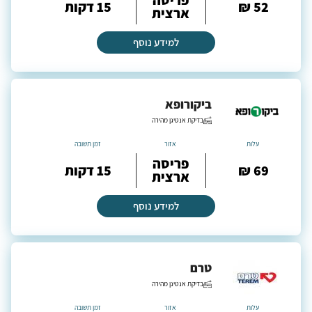
פריסה
52 ₪
15 דקות
ארצית
למידע נוסף
ביקורופא
בדיקת אנטיגן מהירה
עלות
אזור
זמן תשובה
פריסה
69 ₪
15 דקות
ארצית
למידע נוסף
טרם
בדיקת אנטיגן מהירה
עלות
אזור
זמן תשובה