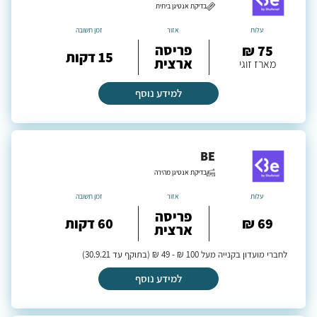
בדיקת אנטיגן ביתית
עלות
אזור
זמן תשובה
פריסה
75 ₪
15 דקות
ארצית
מארז זוגי
למידע נוסף
BE
בדיקת אנטיגן מהירה
עלות
אזור
זמן תשובה
פריסה
69 ₪
60 דקות
ארצית
לחברי מועדון בקנייה מעל 100 ₪ - 49 ₪ (בתוקף עד 30.9.21)
למידע נוסף