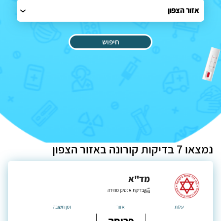
אזור הצפון
חיפוש
נמצאו 7 בדיקות קורונה באזור הצפון
מד"א
בדיקת אנטיגן מהירה
עלות
אזור
זמן תשובה