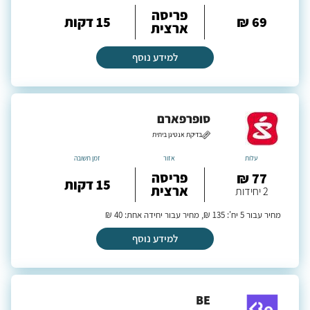
פריסה
69 ₪
15 דקות
ארצית
למידע נוסף
סופרפארם
בדיקת אנטיגן ביתית
עלות
אזור
זמן תשובה
פריסה
77 ₪
15 דקות
ארצית
2 יחידות
מחיר עבור 5 יח': 135 ₪, מחיר עבור יחידה אחת: 40 ₪
למידע נוסף
BE