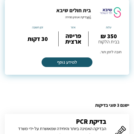
בית חולים שיבא
בדיקת אנטיגן מהירה
עלות
אזור
זמן תשובה
פריסה
350 ₪
30 דקות
ארצית
בבית הלקוח
חובה לזמן תור.
למידע נוסף
ישנם 3 סוגי בדיקות
בדיקת PCR
הבדיקה האמינה ביותר והיחידה שמאושרת על-ידי משרד