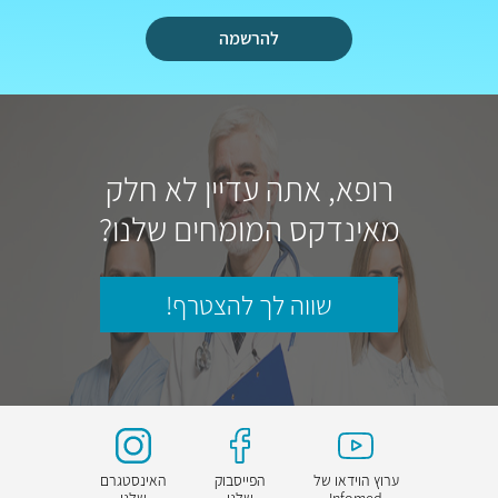
להרשמה
רופא, אתה עדיין לא חלק
מאינדקס המומחים שלנו?
שווה לך להצטרף!
ערוץ הוידאו של
הפייסבוק
האינסטגרם