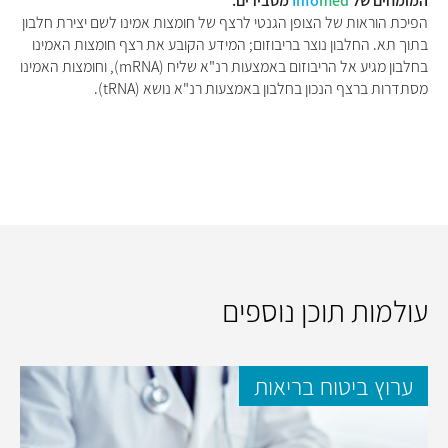
המומחים של
med
Info
מסבירים:
הפיכת הוראות של הצופן הגנטי לרצף של חומצות אמינו לשם יצירת חלבון
בתוך תא. החלבון נוצר בריבוזום; המידע הקובע את רצף חומצות האמינו
בחלבון מגיע אל הריבוזום באמצעות רנ"א שליח (mRNA), וחומצות האמינו
מסתדרות ברצף הנכון בחלבון באמצעות רנ"א נושא (tRNA).
עולמות תוכן נוספים
ערוץ ביטוח בריאות