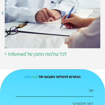
לכל עולמות התוכן של Infomed
Info
med
הצטרפו לניוזלטר השבועי של
שם
דואר אלקטרוני