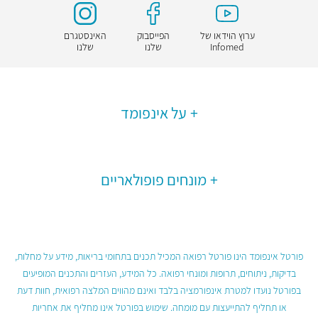
ערוץ הוידאו של
הפייסבוק
האינסטגרם
Infomed
שלנו
שלנו
על אינפומד
מונחים פופולאריים
פורטל אינפומד הינו פורטל רפואה המכיל תכנים בתחומי בריאות, מידע על מחלות,
בדיקות, ניתוחים, תרופות ומונחי רפואה. כל המידע, העזרים והתכנים המופיעים
בפורטל נועדו למטרת אינפורמציה בלבד ואינם מהווים המלצה רפואית, חוות דעת
או תחליף להתייעצות עם מומחה. שימוש בפורטל אינו מחליף את אחריות