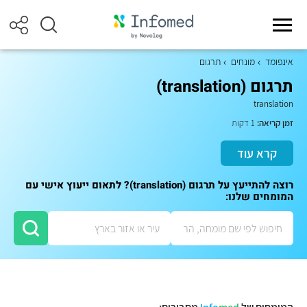
אינפומד
מונחים
תרגום
תרגום (translation)
translation
זמן קריאה:
1 דקות
קרא עוד
רוצה להתייעץ על תרגום (translation)? לתאום ייעוץ אישי עם
המומחים שלנו: