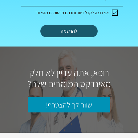
אני רוצה לקבל דיוור ותכנים פרסומיים מהאתר
להרשמה
רופא, אתה עדיין לא חלק
מאינדקס המומחים שלנו?
שווה לך להצטרף!