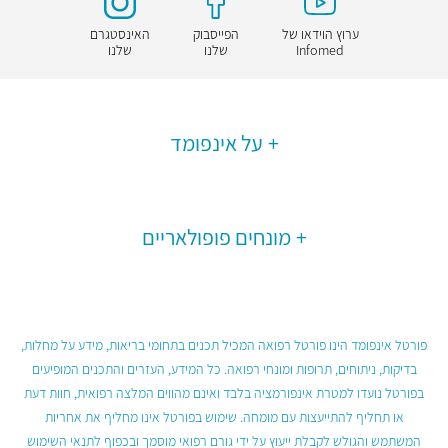
ערוץ הוידאו של
הפייסבוק
האינסטגרם
Infomed
שלנו
שלנו
על אינפומד
מונחים פופולאריים
פורטל אינפומד הינו פורטל רפואה המכיל תכנים בתחומי בריאות, מידע על מחלות,
בדיקות, ניתוחים, תרופות ומונחי רפואה. כל המידע, העזרים והתכנים המופיעים
בפורטל נועדו למטרת אינפורמציה בלבד ואינם מהווים המלצה רפואית, חוות דעת
או תחליף להתייעצות עם מומחה. שימוש בפורטל אינו מחליף את אחריות
המשתמש והגולש לקבלת ייעוץ על ידי גורם רפואי מוסמך ובכפוף לתנאי השימוש