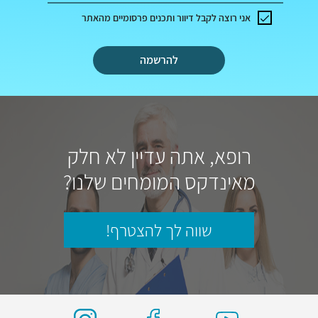
אני רוצה לקבל דיוור ותכנים פרסומיים מהאתר
להרשמה
רופא, אתה עדיין לא חלק
מאינדקס המומחים שלנו?
שווה לך להצטרף!