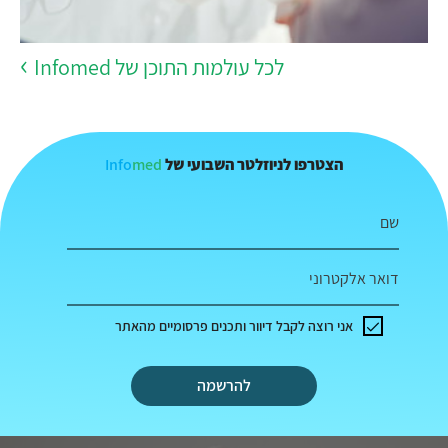
לכל עולמות התוכן של Infomed
Info
med
הצטרפו לניוזלטר השבועי של
שם
דואר אלקטרוני
אני רוצה לקבל דיוור ותכנים פרסומיים מהאתר
להרשמה