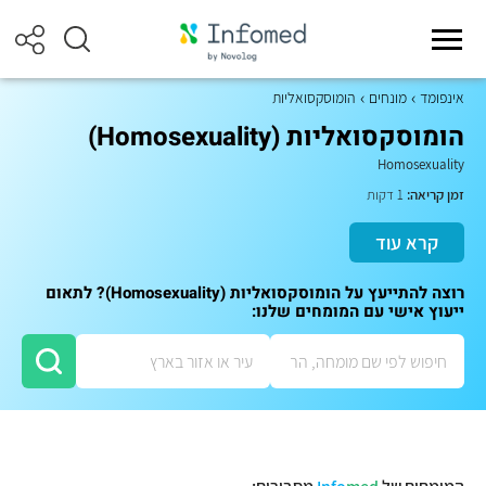
אינפומד
מונחים
הומוסקסואליות
הומוסקסואליות (Homosexuality)
Homosexuality
זמן קריאה:
1 דקות
קרא עוד
רוצה להתייעץ על הומוסקסואליות (Homosexuality)? לתאום
ייעוץ אישי עם המומחים שלנו: