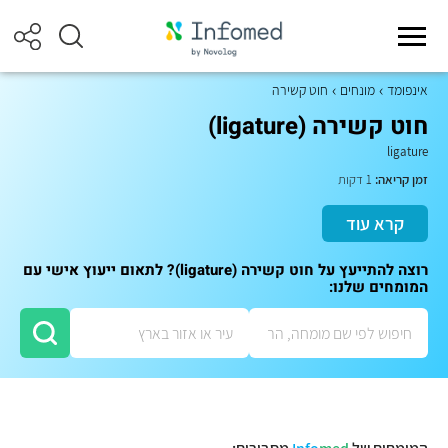
אינפומד
מונחים
חוט קשירה
חוט קשירה (ligature)
ligature
זמן קריאה:
1 דקות
קרא עוד
רוצה להתייעץ על חוט קשירה (ligature)? לתאום ייעוץ אישי עם
המומחים שלנו: