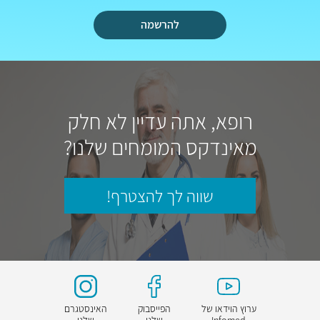
להרשמה
רופא, אתה עדיין לא חלק
מאינדקס המומחים שלנו?
שווה לך להצטרף!
ערוץ הוידאו של
הפייסבוק
האינסטגרם