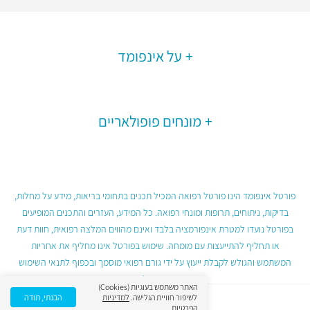
על אינפומד
מונחים פופולאריים
פורטל אינפומד הינו פורטל רפואה המכיל תכנים בתחומי בריאות, מידע על מחלות,
בדיקות, ניתוחים, תרופות ומונחי רפואה. כל המידע, העזרים והתכנים המופיעים
בפורטל נועדו למטרת אינפורמציה בלבד ואינם מהווים המלצה רפואית, חוות דעת
או תחליף להתייעצות עם מומחה. שימוש בפורטל אינו מחליף את אחריות
המשתמש והגולש לקבלת ייעוץ על ידי גורם רפואי מוסמך ובכפוף לתנאי השימוש
בפורטל.
האתר משתמש בעוגיות (Cookies)
לשיפור חוויית הגלישה.
למדיניות
הבנתי, תודה
הפרטיות