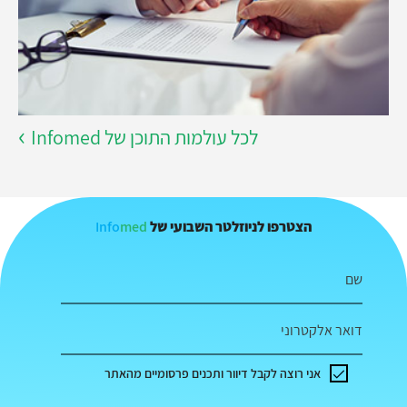
לכל עולמות התוכן של Infomed
Info
med
הצטרפו לניוזלטר השבועי של
שם
דואר אלקטרוני
אני רוצה לקבל דיוור ותכנים פרסומיים מהאתר