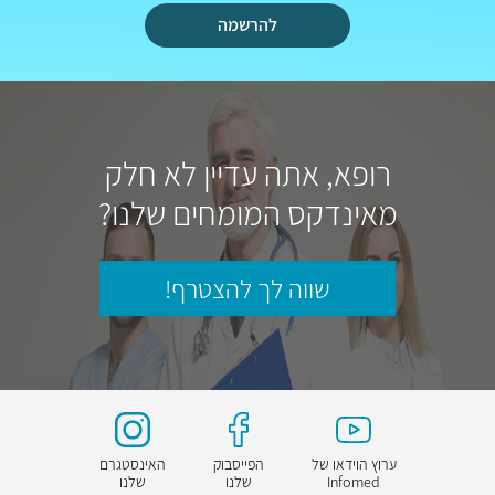
להרשמה
רופא, אתה עדיין לא חלק
מאינדקס המומחים שלנו?
שווה לך להצטרף!
ערוץ הוידאו של
הפייסבוק
האינסטגרם
Infomed
שלנו
שלנו