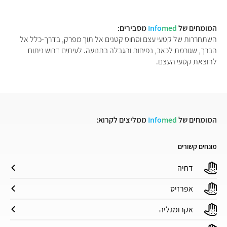
המומחים של
med
Info
מסבירים:
השתחררות של קטעי עצם וסחוס קטנים אל תוך מפרק, בדרך-כלל אל
הברך, שגורמת לכאב, נפיחות והגבלה בתנועה. לעיתים דרוש ניתוח
להוצאת קטעי העצם.
המומחים של
med
Info
ממליצים לקרוא:
מונחים קשורים
דחיה
אפרזיס
אקרומגליה