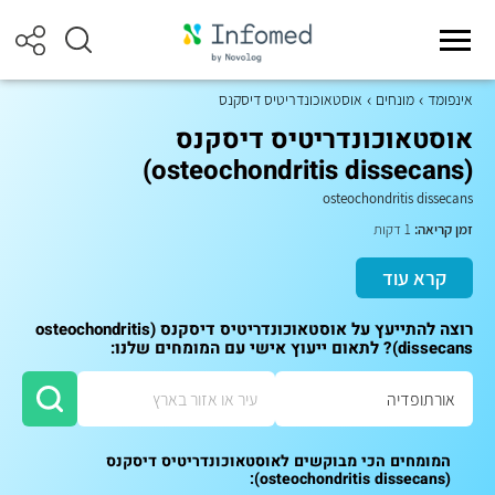
אינפומד
מונחים
אוסטאוכונדריטיס דיסקנס
אוסטאוכונדריטיס דיסקנס
(osteochondritis dissecans)
osteochondritis dissecans
זמן קריאה:
1 דקות
קרא עוד
רוצה להתייעץ על אוסטאוכונדריטיס דיסקנס (osteochondritis
dissecans)? לתאום ייעוץ אישי עם המומחים שלנו:
המומחים הכי מבוקשים לאוסטאוכונדריטיס דיסקנס
(osteochondritis dissecans):