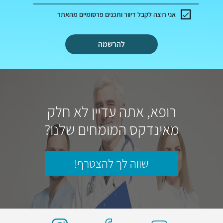
אני רוצה לקבל דיוור ותכנים פרסומיים מהאתר
להרשמה
רופא, אתה עדיין לא חלק
מאינדקס המומחים שלנו?
שווה לך להצטרף!