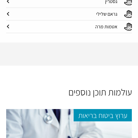
גסטרין
גראם שלילי
אטמות מרה
עולמות תוכן נוספים
ערוץ ביטוח בריאות