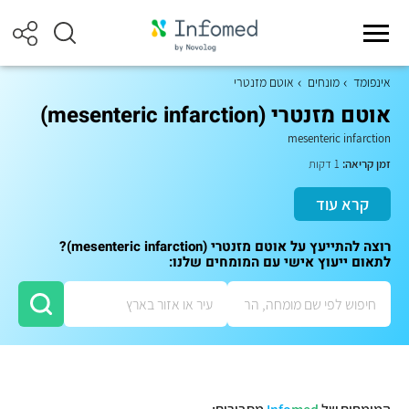
אינפומד
מונחים
אוטם מזנטרי
אוטם מזנטרי (mesenteric infarction)
mesenteric infarction
זמן קריאה:
1 דקות
קרא עוד
רוצה להתייעץ על אוטם מזנטרי (mesenteric infarction)?
לתאום ייעוץ אישי עם המומחים שלנו: