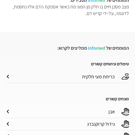
המומחים של
med
Info
מסבירים:
מצב מסכן חיים בו חלק מן המעי מת כאשר אספקת הדם אליו נחסמת,
לדוגמה, על-ידי קריש דם.
המומחים של
med
Info
ממליצים לקרוא:
טיפולים וניתוחים קשורים
כריתת מעי חלקית
מונחים קשורים
אבן
גידול קרוקנברג