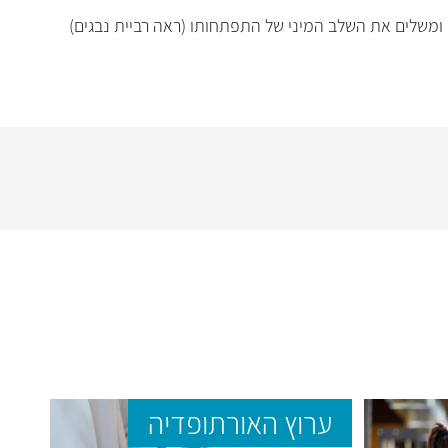
 ומשלים את השלב המיני של התפתחותו (ראה רביית נבגים)
ערוץ האורתופדיה
ער