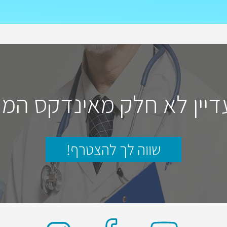
דיין לא חלק מאינדקס המו
שווה לך להצטרף!