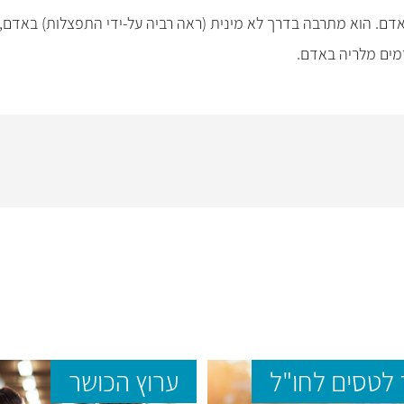
אדם. הוא מתרבה בדרך לא מינית (ראה רביה על-ידי התפצלות) באדם,
רמים מלריה באדם.
לטסים לחו"ל
ערוץ הכושר