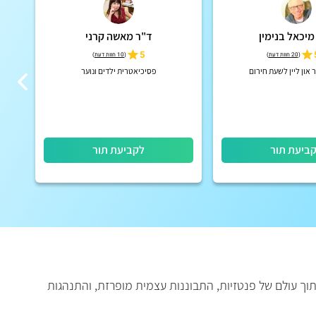
מיכאל בנימין
ד"ר מאשה קרני
5
(
20 חוות דעת
)
(
10 חוות דעת
)
און ליין לשעת חירום
פסיכיאטרית ילדים ונוער
ביעת תור
לקביעת תור
תוך עולם של פנטזיות, התבוננות עצמית מופרזת, והתנהגות