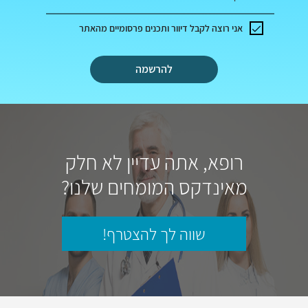
אני רוצה לקבל דיוור ותכנים פרסומיים מהאתר
להרשמה
רופא, אתה עדיין לא חלק
מאינדקס המומחים שלנו?
שווה לך להצטרף!