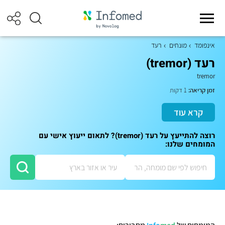
אינפומד
מונחים
רעד
רעד (tremor)
tremor
זמן קריאה:
1 דקות
קרא עוד
רוצה להתייעץ על רעד (tremor)? לתאום ייעוץ אישי עם
המומחים שלנו: