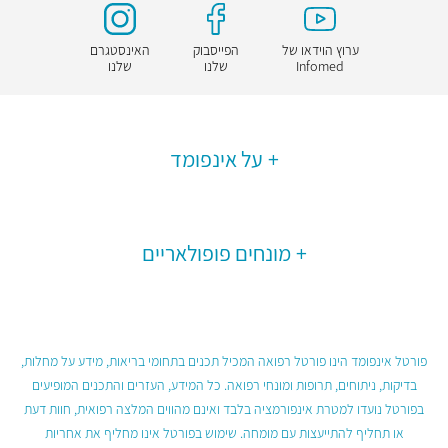
ערוץ הוידאו של
הפייסבוק
האינסטגרם
Infomed
שלנו
שלנו
על אינפומד
מונחים פופולאריים
פורטל אינפומד הינו פורטל רפואה המכיל תכנים בתחומי בריאות, מידע על מחלות,
בדיקות, ניתוחים, תרופות ומונחי רפואה. כל המידע, העזרים והתכנים המופיעים
בפורטל נועדו למטרת אינפורמציה בלבד ואינם מהווים המלצה רפואית, חוות דעת
או תחליף להתייעצות עם מומחה. שימוש בפורטל אינו מחליף את אחריות