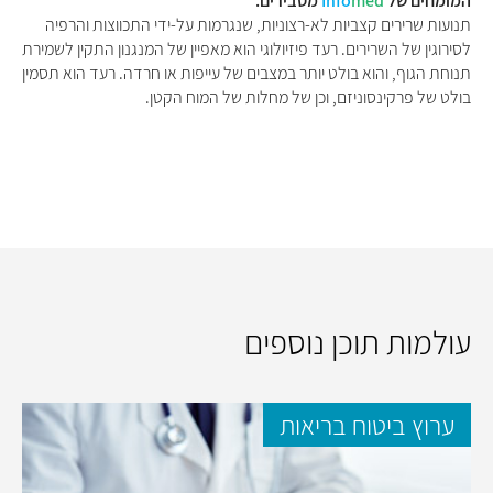
המומחים של
med
Info
מסבירים:
תנועות שרירים קצביות לא-רצוניות, שנגרמות על-ידי התכווצות והרפיה
לסירוגין של השרירים. רעד פיזיולוגי הוא מאפיין של המנגנון התקין לשמירת
תנוחת הגוף, והוא בולט יותר במצבים של עייפות או חרדה. רעד הוא תסמין
בולט של פרקינסוניזם, וכן של מחלות של המוח הקטן.
עולמות תוכן נוספים
ערוץ ביטוח בריאות