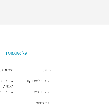
על אינפומד
אודות
שאלות תש
הצטרפו לאינדקס
אינדקס ה
ראשיות
הצהרת נגישות
אינדקס אזו
תנאי שימוש