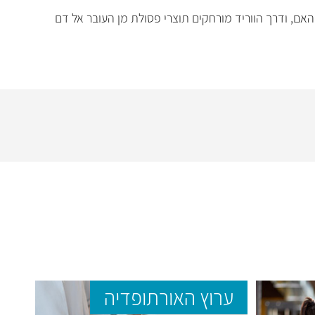
האם, ודרך הווריד מורחקים תוצרי פסולת מן העובר אל דם
ערוץ האורתופדיה
ער