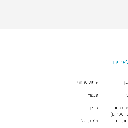
אריים
ין
שיתוק מחזורי
ר
פצפוץ
ית הרחם
קזאין
דומטריום)
חת רחם
פטרת רגל