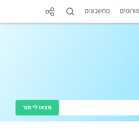
ורומים
מחשבונים
מצאו לי תור