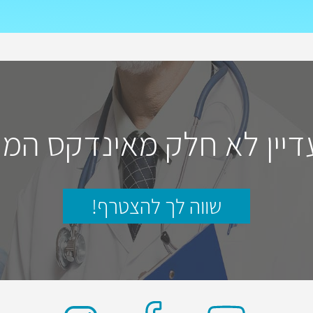
דיין לא חלק מאינדקס המו
שווה לך להצטרף!