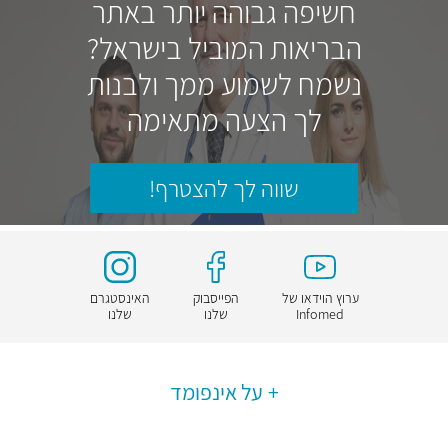
חשיפה גבוהה יותר באתר
הבריאות המוביל בישראל?
נשמח לשמוע ממך ולבנות
לך הצעה מתאימה
שווה לך להצטרף!
ערוץ הוידאו של
הפייסבוק
האינסטגרם
Infomed
שלנו
שלנו
על אינפומד