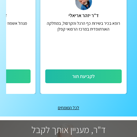
ד"ר יזהר אריאלי
ד"ר 
רופא בכיר בשירות כף הרגל והקרסול, במחלקה
מנהל אשפוז יום ה
האורתופדית במרכז הרפואי קפלן
לקביעת תור
לק
לכל המומחים
ד"ר, מעניין אותך לקבל