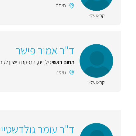
חיפה
קראו עליי
ד"ר אמיר פישר
תחום ראשי:
ילדים
,
הנפקת רישיון לקנא
חיפה
קראו עליי
ד"ר עומר גולדשטיין