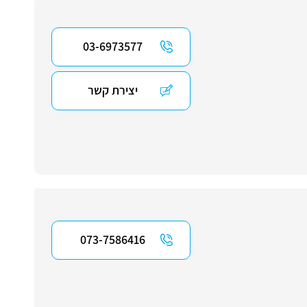
03-6973577
יצירת קשר
073-7586416