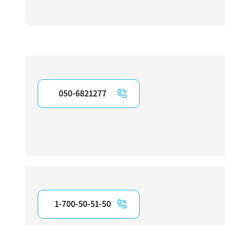
050-6821277
1-700-50-51-50