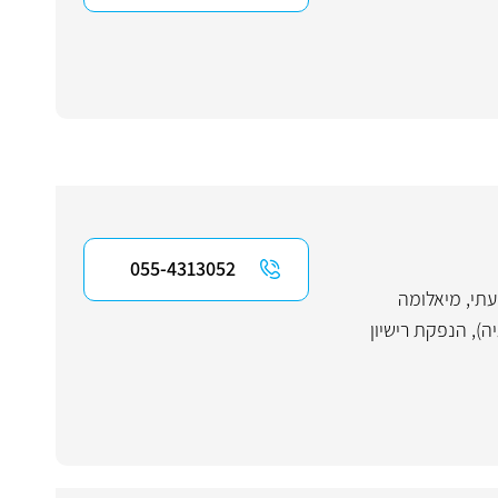
055-4313052
עתי
,
מיאלומה
יה)
,
הנפקת רישיון