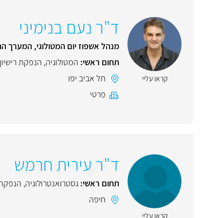
ד"ר נעם בנימיני
מנהל אשפוז יום המטולוגי, המערך הה
תחום ראשי:
המטולוגיה
,
הנפקת רישיון
תל אביב יפו
קראו עליי
פרטי
ד"ר עירית חרמש
תחום ראשי:
גסטרואנטרולוגיה
,
הנפקת ר
חיפה
קראו עליי