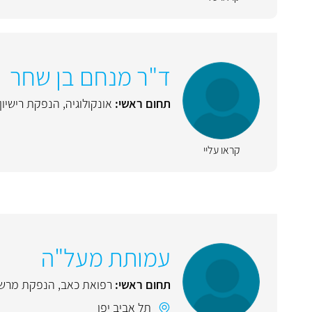
ד"ר מנחם בן שחר
תחום ראשי:
אונקולוגיה
,
הנפקת רישיון
קראו עליי
עמותת מעל"ה
תחום ראשי:
רפואת כאב
,
הנפקת מרשם
תל אביב יפו