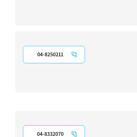
04-8250211
04-8332070