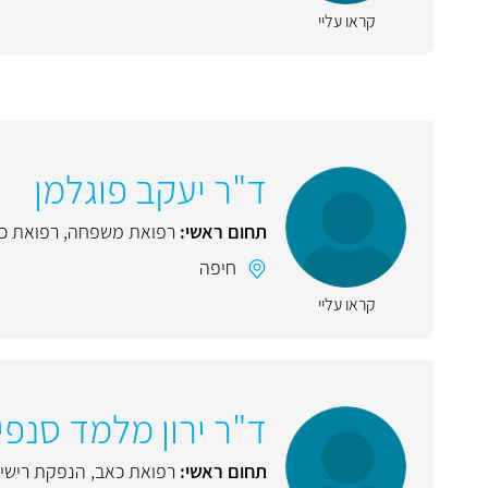
קראו עליי
ד"ר יעקב פוגלמן
תחום ראשי:
רפואת משפחה
,
רפואת כ
חיפה
קראו עליי
ד"ר ירון מלמד סנפי
תחום ראשי:
רפואת כאב
,
הנפקת רישיו