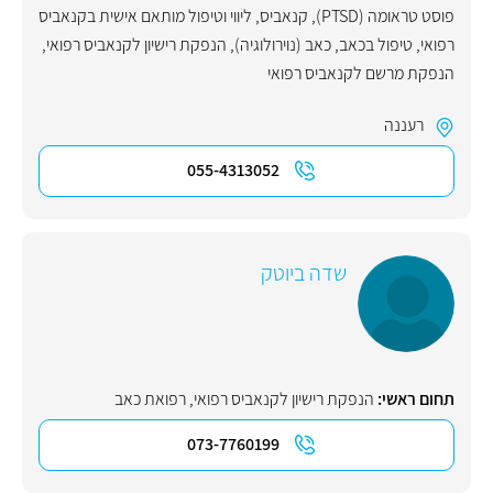
פוסט טראומה (PTSD)
,
קנאביס
,
ליווי וטיפול מותאם אישית בקנאביס
רפואי
,
טיפול בכאב
,
כאב (נוירולוגיה)
,
הנפקת רישיון לקנאביס רפואי
,
הנפקת מרשם לקנאביס רפואי
רעננה
055-4313052
שדה ביוטק
תחום ראשי:
הנפקת רישיון לקנאביס רפואי
,
רפואת כאב
073-7760199