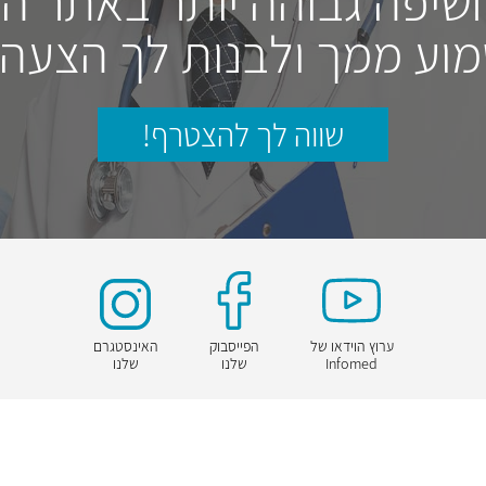
חשיפה גבוהה יותר באתר ה
וע ממך ולבנות לך הצעה
שווה לך להצטרף!
ערוץ הוידאו של
הפייסבוק
האינסטגרם
Infomed
שלנו
שלנו