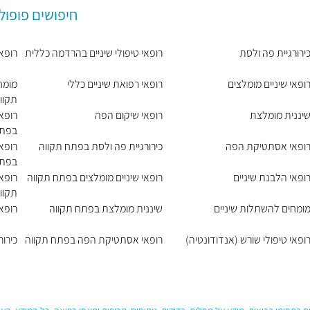
חיפושים פופול
ירורגיית פה ולסת
רופאי טיפולי שיניים בהרדמה כללית
רופא
ופאי שיניים מומלצים
רופאי רפואת שיניים כללי
מומח
תקוו
יננית מומלצת
רופאי שיקום הפה
רופאי
בפתח
ופאי אסתטיקת הפה
כירורגיית פה ולסת בפתח תקווה
רופאי
בפתח
ופאי הלבנת שיניים
רופאי שיניים מומלצים בפתח תקווה
רופאי
תקוו
ומחים להשתלות שיניים
שיננית מומלצת בפתח תקווה
רופא
ופאי טיפולי שורש (אנדודונטיה)
רופאי אסתטיקת הפה בפתח תקווה
כירור