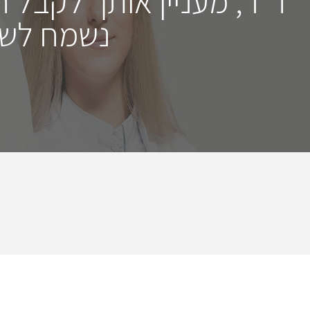
ד"ר, מעניין אותך לקבל 
נשמח לשמ