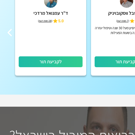
ל ווסקובויניק
ד"ר עמנואל מרדכי
5.0
(
7 חוות דעת
)
(
28 חוות דעת
)
רופא שיניים בעל ניסיון מעל 30 שנה וטיפולי עזרה
מומחי
ה בשעות הפעילות
ביעת תור
לקביעת תור