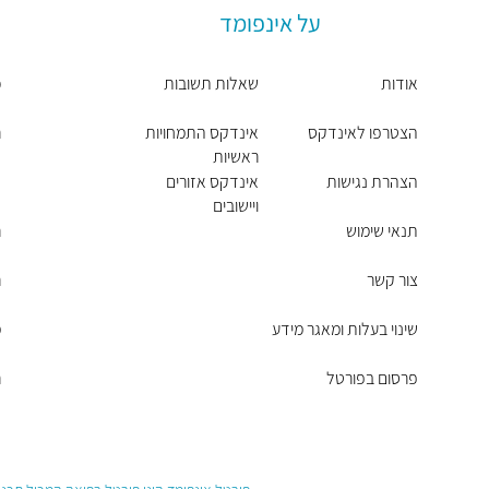
על אינפומד
אודות
שאלות תשובות
כ
הצטרפו לאינדקס
אינדקס התמחויות
ר
ראשיות
הצהרת נגישות
אינדקס אזורים
ש
ויישובים
תנאי שימוש
ר
צור קשר
ר
שינוי בעלות ומאגר מידע
מ
פרסום בפורטל
ר