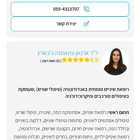
055-4313707
יצירת קשר
ד"ר ארנאן עתאמנה ג'בארין
4.9
( 33 חוות דעת )
רופאת שיניים מומחית באנדודונטיה (טיפולי שורש) ,שעוסקת
בטיפולים מורכבים ומיקרוכירורגיה
תחום ראשי:
רפואת שיניים
,
אסתטיקת הפה
,
שיננית
,
טיפול שורש
,
טיפולים אסתטיים לשיניים
,
סתימות וטיפולי שיניים
,
דלקות בשיניים
ובחלל הפה
,
רפואת שיניים חירום
,
הקצעת שורשים
,
אנדודונטיה
,
רפואת שיניים ילדים
,
ניתוח חניכיים
,
כתרים לשיניים
,
חבלות ופגיעות