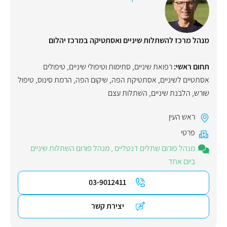
מנהל מרכז להשתלות שיניים ואסתטיקה במרכז יהלום
תחום ראשי:
רפואת שיניים
,
סתימות וטיפולי שיניים
,
טיפולים
אסתטיים לשיניים
,
אסתטיקת הפה
,
שיקום הפה
,
הרמת סינוס
,
טיפול
שורש
,
הלבנת שיניים
,
השתלות עצם
ראש העין
פרטי
מנהל פורום שתלים דנטליים
,
מנהל פורום השתלות שיניים
ביום אחד
03-9012411
יצירת קשר