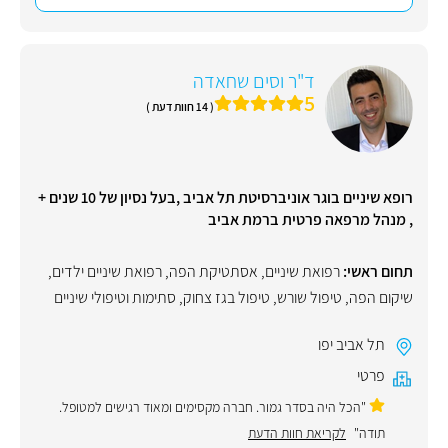
ד"ר וסים שחאדה
5
( 14 חוות דעת )
רופא שיניים בוגר אוניברסיטת תל אביב ,בעל נסיון של 10 שנים +
, מנהל מרפאה פרטית ברמת אביב
תחום ראשי:
רפואת שיניים
,
אסתטיקת הפה
,
רפואת שיניים ילדים
,
שיקום הפה
,
טיפול שורש
,
טיפול בגז צחוק
,
סתימות וטיפולי שיניים
תל אביב יפו
פרטי
"הכל היה בסדר גמור. חברה מקסימים ומאוד רגישים למטופל.
תודה"
לקריאת חוות הדעת