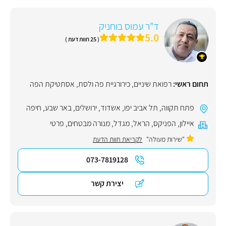
ד"ר עמוס בוחניק
5.0
( 25 חוות דעת )
תחום ראשי:
רפואת שיניים
,
כירורגיית פה ולסת
,
אסתטיקת הפה
פתח תקווה
,
תל אביב יפו
,
אשדוד
,
ירושלים
,
באר שבע
,
חיפה
איילון
,
הפניקס
,
הראל
,
מגדל
,
מנורה מבטחים
,
פרטי
"שירות מעולה"
לקריאת חוות הדעת
073-7819128
יצירת קשר