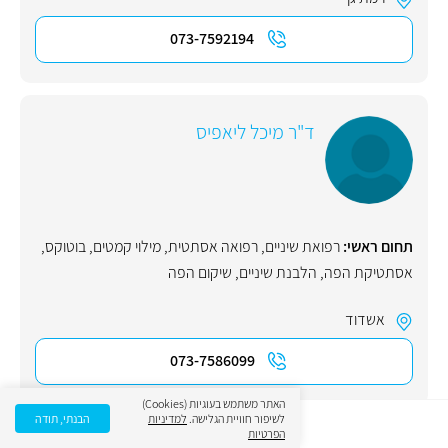
073-7592194
ד"ר מיכל ליאפיס
תחום ראשי:
רפואת שיניים
,
רפואה אסתטית
,
מילוי קמטים
,
בוטוקס
,
אסתטיקת הפה
,
הלבנת שיניים
,
שיקום הפה
אשדוד
073-7586099
האתר משתמש בעוגיות (Cookies)
לשיפור חוויית הגלישה.
למדיניות
הבנתי, תודה
הפרטיות