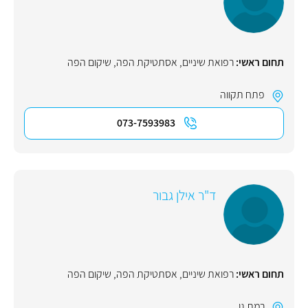
תחום ראשי:
רפואת שיניים
,
אסתטיקת הפה
,
שיקום הפה
פתח תקווה
073-7593983
ד"ר אילן גבור
תחום ראשי:
רפואת שיניים
,
אסתטיקת הפה
,
שיקום הפה
רמת גן