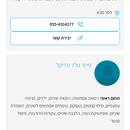
כפר סבא
055-4314177
יצירת קשר
פייזר גולד מדיקל
תחום ראשי:
רפואה אסתטית
,
רפואת שיניים
,
ילדים
,
הרמת
עפעפיים
,
מילוי קמטים
,
בוטוקס
,
טיפולים אסתטיים לשיניים
,
השתלת
שיניים
,
אסתטיקת הפה
,
הלבנת שיניים
,
עקירות כירורגיות
,
פיסול
סנטר