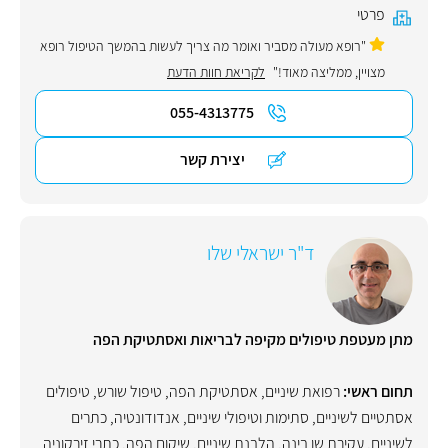
פרטי
"רופא מעולה מסביר ואומר מה צריך לעשות בהמשך הטיפול רופא
מצויין, ממליצה מאוד!"
לקריאת חוות הדעת
055-4313775
יצירת קשר
ד"ר ישראלי שלו
מתן מעטפת טיפולים מקיפה לבריאות ואסתטיקת הפה
תחום ראשי:
רפואת שיניים
,
אסתטיקת הפה
,
טיפול שורש
,
טיפולים
אסתטיים לשיניים
,
סתימות וטיפולי שיניים
,
אנדודונטיה
,
כתרים
לשיניים
,
עקירת שן בינה
,
הלבנת שיניים
,
שיקום הפה
,
כתרי זירקוניה