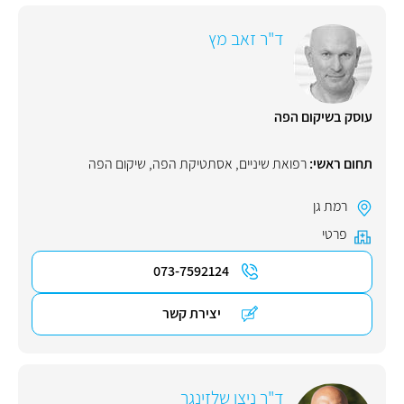
ד"ר זאב מץ
עוסק בשיקום הפה
תחום ראשי:
רפואת שיניים
,
אסתטיקת הפה
,
שיקום הפה
רמת גן
פרטי
073-7592124
יצירת קשר
ד"ר ניצן שלזינגר