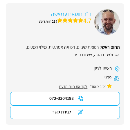
ד"ר חוסאם עמאשה
4.7
( 21 חוות דעת )
תחום ראשי:
רפואת שיניים
,
רפואה אסתטית
,
מילוי קמטים
,
אסתטיקת הפה
,
שיקום הפה
ראשון לציון
פרטי
"טוב מאוד"
לקריאת חוות הדעת
072-3304198
יצירת קשר