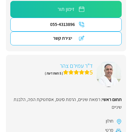
זימון תור
055-4313896
יצירת קשר
ד"ר עמירם צהר
5
( 5 חוות דעת )
תחום ראשי:
רפואת שיניים
,
הרמת סינוס
,
אסתטיקת הפה
,
הלבנת
שיניים
חולון
פרטי