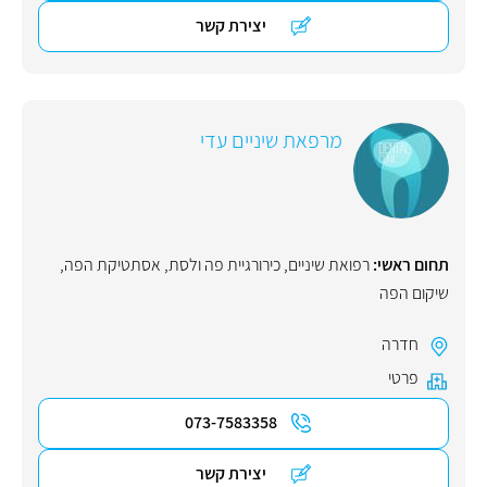
יצירת קשר
מרפאת שיניים עדי
תחום ראשי:
רפואת שיניים
,
כירורגיית פה ולסת
,
אסתטיקת הפה
,
שיקום הפה
חדרה
פרטי
073-7583358
יצירת קשר