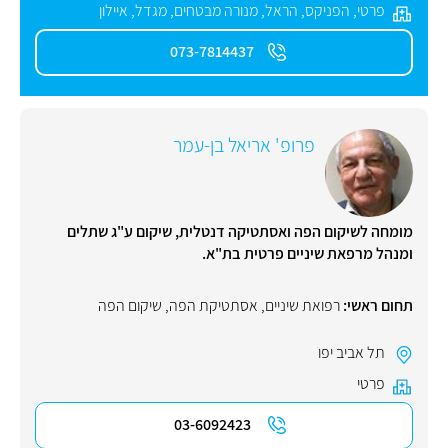
פרטי
,
הפניקס
,
הראל
,
מנורה מבטחים
,
מגדל
,
איילון
073-7814437
פרופ' אריאל בן-עמר
מומחה לשיקום הפה ואסתטיקה דנטלית, שיקום ע"ג שתלים
ומנהל מרפאת שיניים פרטית בת"א.
תחום ראשי:
רפואת שיניים
,
אסתטיקת הפה
,
שיקום הפה
תל אביב יפו
פרטי
03-6092423