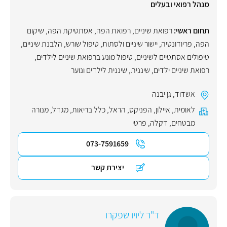
מנהל רפואי ובעלים
תחום ראשי:
רפואת שיניים
,
רפואת הפה
,
אסתטיקת הפה
,
שיקום
הפה
,
פריודונטיה
,
יישור שיניים ולסתות
,
טיפול שורש
,
הלבנת שיניים
,
טיפולים אסתטיים לשיניים
,
טיפול מונע ברפואת שיניים לילדים
,
רפואת שיניים ילדים
,
שיננית
,
שיננית לילדים ונוער
אשדוד
,
גן יבנה
לאומית
,
איילון
,
הפניקס
,
הראל
,
כלל בריאות
,
מגדל
,
מנורה
מבטחים
,
דקלה
,
פרטי
073-7591659
יצירת קשר
ד"ר ליויו שפקרו