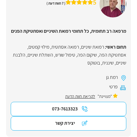
5
( 7 חוות דעת )
מרפאה רב תחומית, כל תחומי רפואת השיניים ואסתטיקת הפנים
תחום ראשי:
רפואת שיניים
,
רפואה אסתטית
,
מילוי קמטים
,
אסתטיקת הפה
,
שיקום הפה
,
טיפול שורש
,
השתלת שיניים
,
הלבנת
שיניים
,
שיננית
,
בוטוקס
רמת גן
פרטי
"מצויינת"
לקריאת חוות הדעת
073-7613323
יצירת קשר