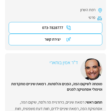
רמת השרון
פרטי
073-7828777
יצירת קשר
ד"ר אמין בוחארי
מומחה לשיקום הפה, הפנים והלסתות. רפואת שיניים מתקדמת
וטיפולי אסתטיקה לפנים
תחום ראשי:
רפואת שיניים
,
כירורגיית פה ולסת
,
שיקום הפה
,
אסתטיקת הפה
,
רפואת שיניים ילדים
,
חוות דעת משפטית
,
חוות