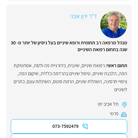
ד"ר ירון אבני
מנהל מרפאה רב תחומית ורופא שיניים בעל ניסיון של יותר מ- 30
שנה בתחום רפואת השיניים
תחום ראשי:
רפואת שיניים
,
שיננית
,
כירורגיית פה ולסת
,
אסתטיקת
הפה
,
הלבנת שיניים
,
טיפול שיניים בהרדמה כללית
,
שיקום הפה
,
ציפויי חרסינה
,
השתלת שיניים
,
הרמת סינוס
,
השתלות עצם
,
כתרים
לשיניים
תל אביב יפו
פרטי
073-7592479