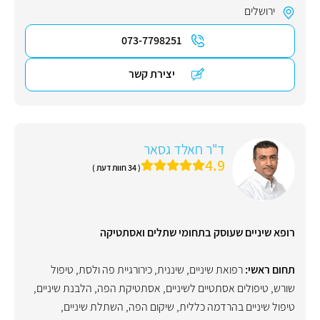
ירושלים
073-7798251
יצירת קשר
ד"ר חאלד גסאר
4.9
( 34 חוות דעת )
רופא שיניים שעוסק בתחומי שתלים ואסתטיקה
תחום ראשי:
רפואת שיניים
,
שיננית
,
כירורגיית פה ולסת
,
טיפול
שורש
,
טיפולים אסתטיים לשיניים
,
אסתטיקת הפה
,
הלבנת שיניים
,
טיפול שיניים בהרדמה כללית
,
שיקום הפה
,
השתלת שיניים
,