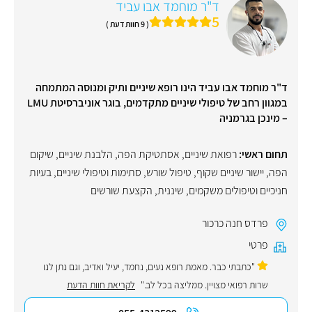
ד"ר מוחמד אבו עביד
5
( 9 חוות דעת )
ד"ר מוחמד אבו עביד הינו רופא שיניים ותיק ומנוסה המתמחה
במגוון רחב של טיפולי שיניים מתקדמים, בוגר אוניברסיטת LMU
– מינכן בגרמניה
תחום ראשי:
רפואת שיניים
,
אסתטיקת הפה
,
הלבנת שיניים
,
שיקום
הפה
,
יישור שיניים שקוף
,
טיפול שורש
,
סתימות וטיפולי שיניים
,
בעיות
חניכיים וטיפולים משקמים
,
שיננית
,
הקצעת שורשים
פרדס חנה כרכור
פרטי
"כתבתי כבר. מאמת רופא נעים, נחמד, יעיל ואדיב, וגם נתן לנו
שרות רפואי מצויין. ממליצה בכל לב."
לקריאת חוות הדעת