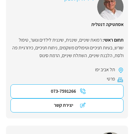
אסתטיקה דנטלית
תחום ראשי:
רפואת שיניים
,
שיננית
,
שיננית לילדים ונוער
,
טיפול
שורש
,
בעיות חניכיים וטיפולים משקמים
,
ניתוח חניכיים
,
כירורגיית פה
ולסת
,
הלבנת שיניים
,
השתלת שיניים
,
הרמת סינוס
תל אביב יפו
פרטי
073-7591266
יצירת קשר