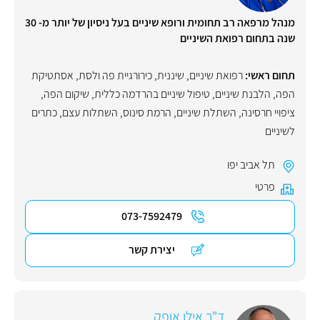
מנהל מרפאה רב תחומית ורופא שיניים בעל ניסיון של יותר מ- 30
שנה בתחום רפואת השיניים
תחום ראשי:
רפואת שיניים
,
שיננית
,
כירורגיית פה ולסת
,
אסתטיקת
הפה
,
הלבנת שיניים
,
טיפול שיניים בהרדמה כללית
,
שיקום הפה
,
ציפויי חרסינה
,
השתלת שיניים
,
הרמת סינוס
,
השתלות עצם
,
כתרים
לשיניים
תל אביב יפו
פרטי
073-7592479
יצירת קשר
ד"ר אילן אופק