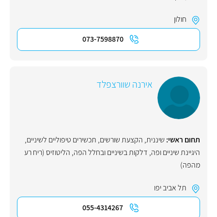
חולון
073-7598870
אירנה שוורצפלד
תחום ראשי:
שיננית
,
הקצעת שורשים
,
תכשירים טיפוליים לשיניים
,
היגיינת שיניים ופה
,
דלקות בשיניים ובחלל הפה
,
הליטוזיס (ריח רע
מהפה)
תל אביב יפו
055-4314267