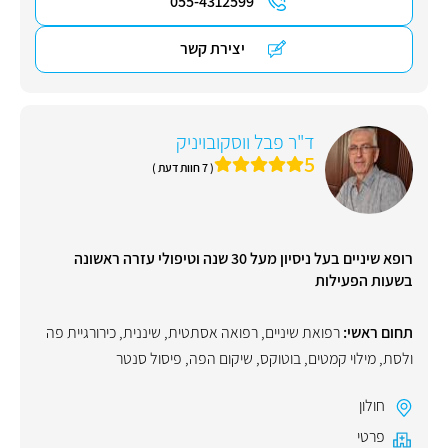
055-4312599
יצירת קשר
ד"ר פבל ווסקובויניק
5
( 7 חוות דעת )
רופא שיניים בעל ניסיון מעל 30 שנה וטיפולי עזרה ראשונה
בשעות הפעילות
תחום ראשי:
רפואת שיניים
,
רפואה אסתטית
,
שיננית
,
כירורגיית פה
ולסת
,
מילוי קמטים
,
בוטוקס
,
שיקום הפה
,
פיסול סנטר
חולון
פרטי