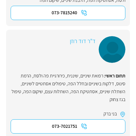
ולסת
,
אסתטיקת הפה
,
הלבנת שיניים
,
שיקום הפה
073-7815240
ד"ר דוד רוזן
תחום ראשי:
רפואת שיניים
,
שיננית
,
כירורגיית פה ולסת
,
הרמת
סינוס
,
דלקות בשיניים ובחלל הפה
,
טיפולים אסתטיים לשיניים
,
השתלת שיניים
,
אסתטיקת הפה
,
השתלות עצם
,
שיקום הפה
,
טיפול
בגז צחוק
בני ברק
073-7021751