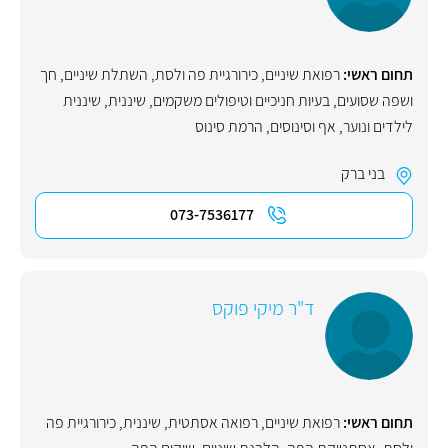
תחום ראשי:
רפואת שיניים
,
כירורגיית פה ולסת
,
השתלת שיניים
,
חך
ושפה שסועים
,
בעיות חניכיים וטיפולים משקמים
,
שיננית
,
שיננית
לילדים ונוער
,
אף וסינוסים
,
הרמת סינוס
בני ברק
073-7536177
ד"ר מיקי פוקס
תחום ראשי:
רפואת שיניים
,
רפואה אסתטית
,
שיננית
,
כירורגיית פה