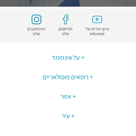
ערוץ הוידאו של
הפייסבוק
האינסטגרם
Infomed
שלנו
שלנו
על אינפומד
רופאים פופולאריים
אזור
עיר