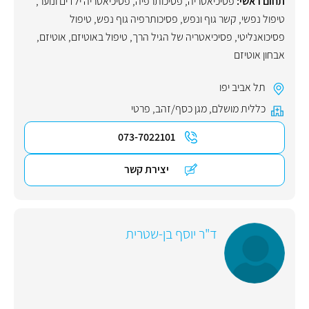
תחום ראשי:
פסיכיאטריה
,
פסיכותרפיה
,
פסיכיאטריה ילדים ונוער
,
טיפול נפשי
,
קשר גוף ונפש
,
פסיכותרפיה גוף נפש
,
טיפול
פסיכואנליטי
,
פסיכיאטריה של הגיל הרך
,
טיפול באוטיזם
,
אוטיזם
,
אבחון אוטיזם
תל אביב יפו
כללית מושלם
,
מגן כסף/זהב
,
פרטי
073-7022101
יצירת קשר
ד"ר יוסף בן-שטרית