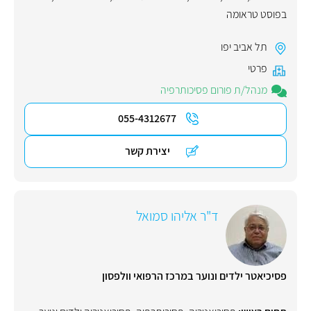
בפוסט טראומה
תל אביב יפו
פרטי
מנהל/ת פורום פסיכותרפיה
055-4312677
יצירת קשר
ד"ר אליהו סמואל
פסיכיאטר ילדים ונוער במרכז הרפואי וולפסון