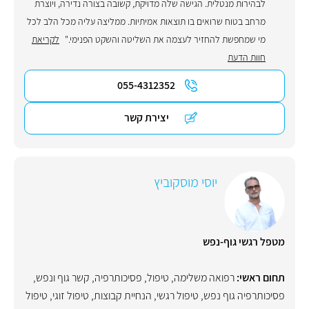
לבהירות מנטלית. הגישה שלה מדויקת, קשובה בצורה נדירה, ויוצרת
מרחב בטוח שרואים בו תוצאות אמיתיות. ממליצה עליה מכל הלב לכל
מי שמחפשת להחזיר לעצמה את השליטה והשקט הפנימי."
לקריאת
חוות הדעת
055-4312352
יצירת קשר
יוסי מוסקוביץ
מטפל רגשי גוף-נפש
תחום ראשי:
רפואה משלימה
,
טיפול
,
פסיכותרפיה
,
קשר גוף ונפש
,
פסיכותרפיה גוף נפש
,
טיפול רגשי
,
הנחיית קבוצות
,
טיפול זוגי
,
טיפול