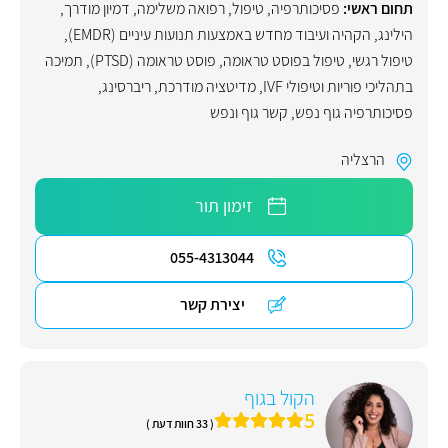
תחום ראשי:
פסיכותרפיה
,
טיפול
,
רפואה משלימה
,
דמיון מודרך
,
הילינג
,
הקהיה ועיבוד מחדש באמצעות תנועות עיניים (EMDR)
,
טיפול רגשי
,
טיפול בפוסט טראומה
,
פוסט טראומה (PTSD)
,
תמיכה
בתהליכי פוריות וטיפולי IVF
,
מדיטציה מודרכת
,
ריברסינג
,
פסיכותרפיה גוף נפש
,
קשר גוף ונפש
הרצליה
זימון תור
055-4313044
יצירת קשר
הקול בגוף
5
( 33 חוות דעת )