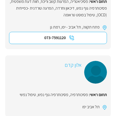
תחום ראשי:
פסיכיאטריה
,
הפרעות קשב וריכוז
,
חוות דעת משפטית
,
פסיכותרפיה גוף נפש
,
דיכאון וחרדה
,
הפרעה טורדנית -כפייתית
(OCD)
,
טיפול בפוסט טראומה
פתח תקווה
,
תל אביב - יפו
,
רמת גן
073-7591120
אלון קדם
תחום ראשי:
פסיכותרפיה
,
פסיכותרפיה גוף נפש
,
טיפול נפשי
תל אביב יפו