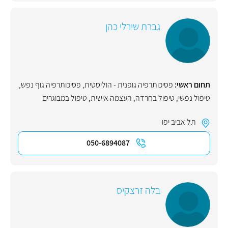
גברת שירלי כהן
תחום ראשי:
פסיכותרפיה גופנית - הוליסטית
,
פסיכותרפיה גוף נפש
,
טיפול נפשי
,
טיפול בחרדה
,
העצמה אישית
,
טיפול במבוגרים
תל אביב יפו
050-6894087
בלה זרצקיס