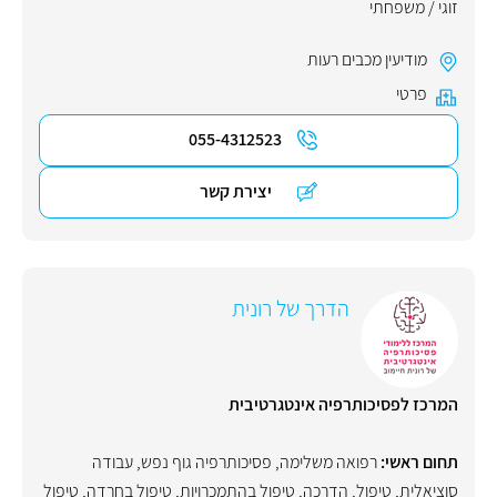
זוגי / משפחתי
מודיעין מכבים רעות
פרטי
055-4312523
יצירת קשר
הדרך של רונית
המרכז לפסיכותרפיה אינטגרטיבית
תחום ראשי:
רפואה משלימה
,
פסיכותרפיה גוף נפש
,
עבודה
סוציאלית
,
טיפול
,
הדרכה
,
טיפול בהתמכרויות
,
טיפול בחרדה
,
טיפול