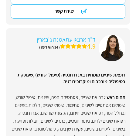
יצירת קשר
ד"ר ארנאן עתאמנה ג'בארין
4.9
( 34 חוות דעת )
רופאת שיניים מומחית באנדודונטיה (טיפולי שורש) ,שעוסקת
בטיפולים מורכבים ומיקרוכירורגיה
תחום ראשי:
רפואת שיניים
,
אסתטיקת הפה
,
שיננית
,
טיפול שורש
,
טיפולים אסתטיים לשיניים
,
סתימות וטיפולי שיניים
,
דלקות בשיניים
ובחלל הפה
,
רפואת שיניים חירום
,
הקצעת שורשים
,
אנדודונטיה
,
רפואת שיניים ילדים
,
ניתוח חניכיים
,
כתרים לשיניים
,
חבלות ופגיעות
בשיניים
,
ליקויים בשיניים
,
עקירת שן בינה
,
טיפול מונע ברפואת שיניים