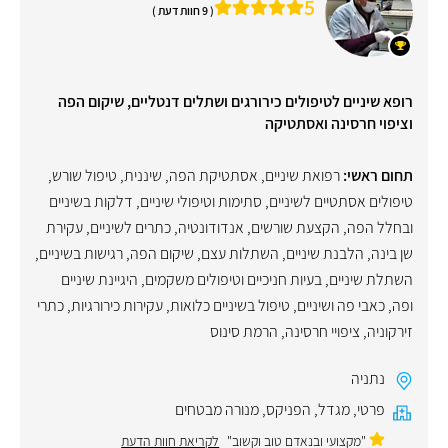
5
( 9 חוות דעת )
רופא שיניים לטיפולים כירורגים ושתלים דנטליים, שיקום הפה
וציפוי חרסינה ואסתטיקה
תחום ראשי:
רפואת שיניים
,
אסתטיקת הפה
,
שיננית
,
טיפול שורש
,
טיפולים אסתטיים לשיניים
,
סתימות וטיפולי שיניים
,
דלקות בשיניים
ובחלל הפה
,
הקצעת שורשים
,
אנדודונטיה
,
כתרים לשיניים
,
עקירת
שן בינה
,
הלבנת שיניים
,
השתלות עצם
,
שיקום הפה
,
רגישות בשיניים
,
השתלת שיניים
,
בעיות חניכיים וטיפולים משקמים
,
היגיינת שיניים
ופה
,
כאבי פה ושיניים
,
טיפול בשיניים כלואות
,
עקירות כירורגיות
,
כתרי
זירקוניה
,
ציפויי חרסינה
,
הרמת סינוס
נתניה
פרטי
,
מגדל
,
הפניקס
,
מנורה מבטחים
"מקצועי ובנאדם טוב וקשוב"
לקריאת חוות הדעת