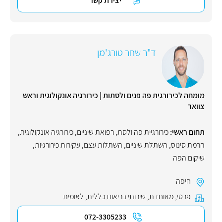
יצירת קשר
ד"ר שחר טורג'מן
מומחה לכירורגית פה פנים ולסתות | כירורגיה אונקולוגית וראש
צוואר
תחום ראשי:
כירורגיית פה ולסת
,
רפואת שיניים
,
כירורגיה אונקולוגית
,
הרמת סינוס
,
השתלת שיניים
,
השתלות עצם
,
עקירות כירורגיות
,
שיקום הפה
חיפה
פרטי
,
מאוחדת
,
שירותי בריאות כללית
,
לאומית
072-3305233