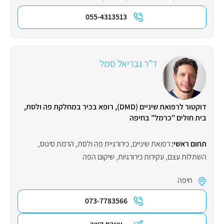
055-4313513
ד"ר גבריאל סמל
דוקטור לרפואת שיניים (DMD), רופא בכיר במחלקת פה ולסת,
בית חולים "כרמל" בחיפה
תחום ראשי:
רפואת שיניים
,
כירורגיית פה ולסת
,
הרמת סינוס
,
השתלות עצם
,
עקירות כירורגיות
,
שיקום הפה
חיפה
073-7783566