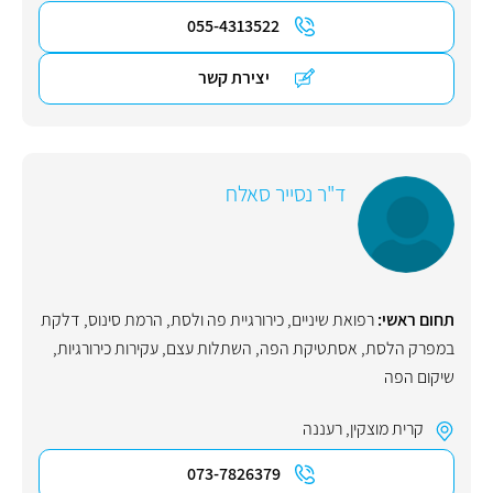
055-4313522
יצירת קשר
ד"ר נסייר סאלח
תחום ראשי:
רפואת שיניים
,
כירורגיית פה ולסת
,
הרמת סינוס
,
דלקת
במפרק הלסת
,
אסתטיקת הפה
,
השתלות עצם
,
עקירות כירורגיות
,
שיקום הפה
קרית מוצקין
,
רעננה
073-7826379