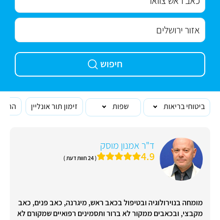
חיפוש
ביטוחי בריאות
שפות
זימון תור אונליין
הרופא
ד"ר אמנון מוסק
4.9
( 24 חוות דעת )
מומחה בנוירולוגיה ובטיפול בכאב ראש, מיגרנה, כאב פנים, כאב
מקבצי, ובכאבים ממקור לא ברור ותסמינים רפואיים שמקורם לא