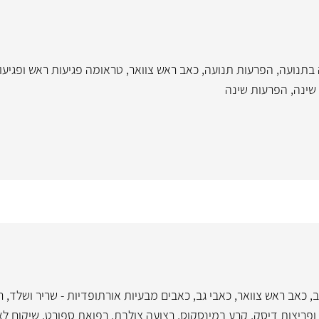
בתנועה
,
הפרעות תנועה
,
כאב ראש צוואר
,
טראומה פגיעות ראש ופגיע
שינה
,
הפרעות שינה
ב
,
כאב ראש צוואר
,
כאבי גב
,
כאבים מבעיות אורתופדיות - שריר ושלד
,
ר
ופריצות דיסק
,
קרע במינסקוס, רצועה צולבת
,
רפואת ספורט
,
שיקום לא