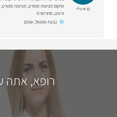
שיקום פציעות ספורט
,
פציעות ספורט
,
קראו עליי
ורטיגו
,
סחרחורת
גבעת שמואל
,
שוהם
רופא, אתה ע