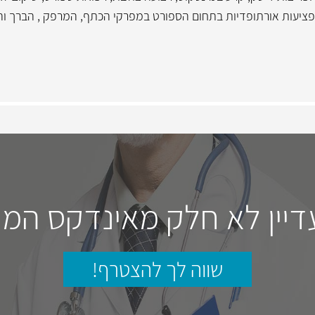
פציעות אורתופדיות בתחום הספורט במפרקי הכתף, המרפק , הברך וה
דיין לא חלק מאינדקס המו
שווה לך להצטרף!