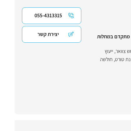
055-4313315
יצירת קשר
ול מתקדם במחלות
ש צוואר
,
ייעוץ
ת טורט
,
חולשה