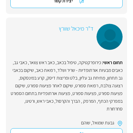
יצירת קשר
ד"ר מיכאל שוורץ
תחום ראשי:
כירופרקטיקה
,
טיפול בכאב
,
כאב ראש צוואר
,
כאבי גב
,
כאבים מבעיות אורתופדיות - שריר ושלד
,
רפואת כאב
,
שיקום בכאבי
גב תחתון
,
מתיחת גב עליון
,
בלט ופריצות דיסק
,
קרע במינסקוס,
רצועה צולבת
,
רפואת ספורט
,
שיקום לאחר פציעות ספורט
,
שיקום
פציעות ספורט
,
פציעות ספורט
,
פציעות אורתופדיות בתחום הספורט
במפרקי הכתף, המרפק , הברך והקרסול
,
כאבי ראש
,
ורטיגו
,
סחרחורת
גבעת שמואל
,
שוהם