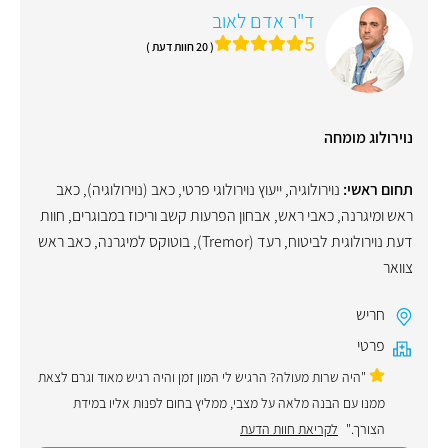
ד"ר אדם לאוב
5
( 20 חוות דעת )
נוירולוג מומחה
תחום ראשי:
נוירולוגיה
,
ייעוץ נוירולוגי פרטי
,
כאב (נוירולוגיה)
,
כאב
ראש ומיגרנה
,
כאבי ראש
,
אבחון הפרעות קשב וריכוז במבוגרים
,
חוות
דעת נוירולוגית לביטוח
,
רעד (Tremor)
,
בוטוקס למיגרנה
,
כאב ראש
צוואר
חריש
פרטי
"היה שרות מעולה? הרגיש לי המון זמן והיה רגיש מאוד וגרם לצאת
ממנו עם הבנה מלאה על מצבי, ממליץ בחום לפנות אליו במידת
הצורך."
לקריאת חוות הדעת