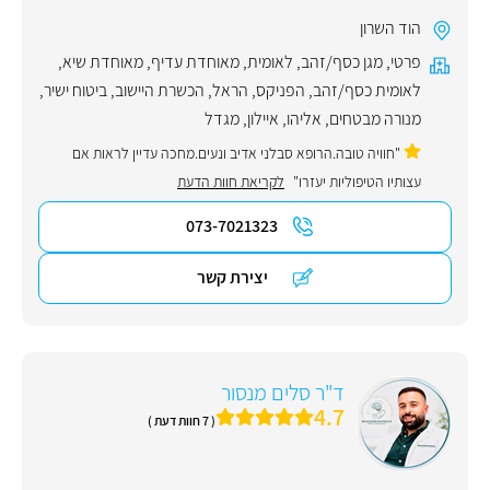
הוד השרון
פרטי
,
מגן כסף/זהב
,
לאומית
,
מאוחדת עדיף
,
מאוחדת שיא
,
לאומית כסף/זהב
,
הפניקס
,
הראל
,
הכשרת היישוב
,
ביטוח ישיר
,
מנורה מבטחים
,
אליהו
,
איילון
,
מגדל
"חוויה טובה.הרופא סבלני אדיב ונעים.מחכה עדיין לראות אם
עצותיו הטיפוליות יעזרו"
לקריאת חוות הדעת
073-7021323
יצירת קשר
ד"ר סלים מנסור
4.7
( 7 חוות דעת )