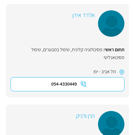
אלדד אידן
תחום ראשי:
פסיכולוגיה קלינית
,
טיפול במבוגרים
,
טיפול
פסיכואנליטי
תל אביב - יפו
054-4330449
הרן ורניק