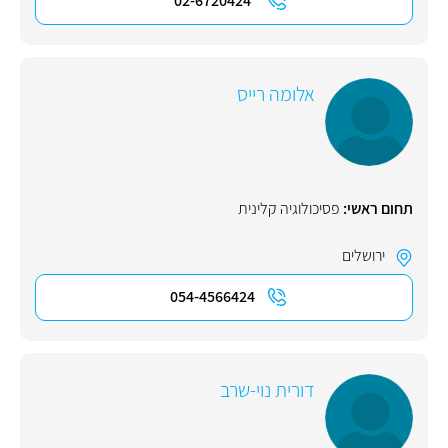
02-6720424
אלומה רייס
תחום ראשי:
פסיכולוגיה קלינית
ירושלים
054-4566424
דורית נוי-שרב