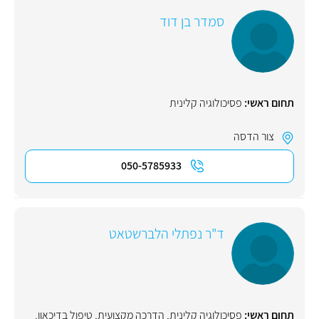
סמדר בן דוד
תחום ראשי:
פסיכולוגיה קלינית
צור הדסה
050-5785933
ד"ר נפתלי הלברשטאט
תחום ראשי:
פסיכולוגיה קלינית
,
הדרכה מקצועית
,
טיפול בדיכאון
,