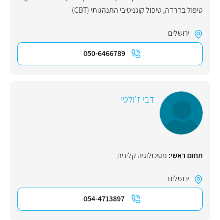
טיפול בחרדה
,
טיפול קוגניטיבי התנהגותי (CBT)
ירושלים
050-6466789
דבי ז'ולטי
תחום ראשי:
פסיכולוגיה קלינית
ירושלים
054-4713897