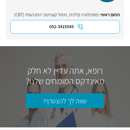
תחום ראשי:
פסיכולוגיה קלינית
,
טיפול קוגניטיבי התנהגותי (CBT)
052-3415545
רופא, אתה עדיין לא חלק
מאינדקס המומחים שלנו?
שווה לך להצטרף!