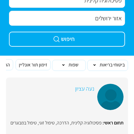
חיפוש
ביטוחי בריאות
שפות
זימון תור אונליין
הרופא
נעה עציון
תחום ראשי:
פסיכולוגיה קלינית
,
הדרכה
,
טיפול זוגי
,
טיפול במבוגרים