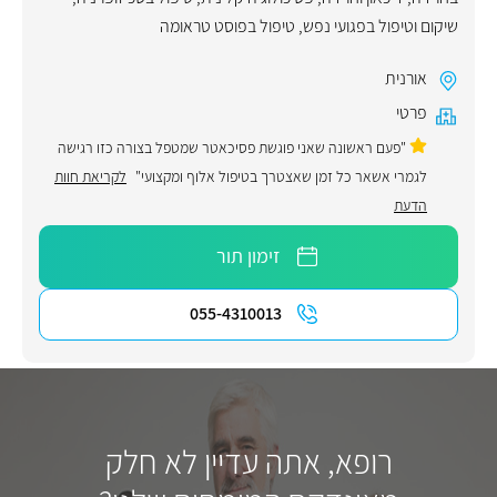
שיקום וטיפול בפגועי נפש
,
טיפול בפוסט טראומה
אורנית
פרטי
"פעם ראשונה שאני פוגשת פסיכאטר שמטפל בצורה כזו רגישה
לגמרי אשאר כל זמן שאצטרך בטיפול אלוף ומקצועי"
לקריאת חוות
הדעת
זימון תור
055-4310013
רופא, אתה עדיין לא חלק