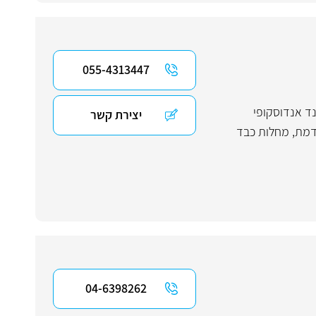
055-4313447
ד אנדוסקופי
יצירת קשר
דמת
,
מחלות כבד
04-6398262