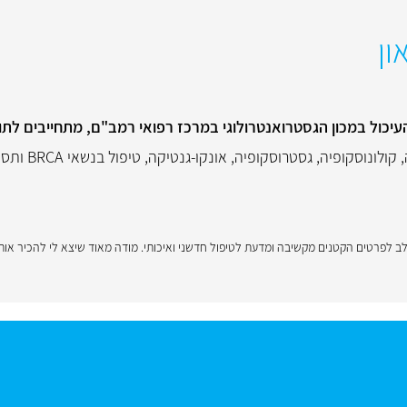
ון
כול במכון הגסטרואנטרולוגי במרכז רפואי רמב"ם, מתחייבים לתור
,
קולונוסקופיה
,
גסטרוסקופיה
,
אונקו-גנטיקה
,
טיפול בנשאי BRCA ותסמונת לינץ'
 לפרטים הקטנים מקשיבה ומדעת לטיפול חדשני ואיכותי. מודה מאוד שיצא לי להכיר אות