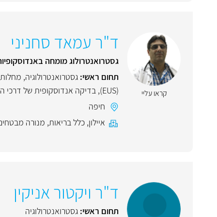
ד"ר עמאד סחניני
גסטרואנטרולוג מומחה באנדוסקופיו
תחום ראשי:
גסטרואנטרולוגיה
,
מחלות 
(EUS)
,
בדיקה אנדוסקופית של דרכי המרה 
קראו עליי
חיפה
איילון
,
כלל בריאות
,
מנורה מבטחים
ד"ר ויקטור אניקין
תחום ראשי:
גסטרואנטרולוגיה