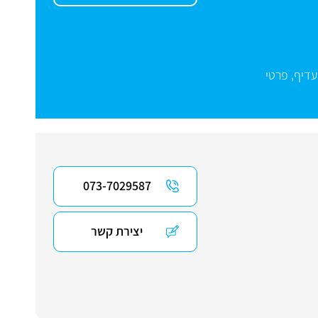
עדיף
,
פרטי
073-7029587
יצירת קשר