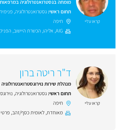
מומחה בגסטרואנטרולוגיה במרפאות 
תחום ראשי:
גסטרואנטרולוגיה
,
פנימית
חיפה
קראו עליי
AIG
,
אליהו
,
הכשרת היישוב
,
הפניק
ד"ר ריטה ברון
מנהלת שירות נוירוגסטרואנטרולוגיה 
תחום ראשי:
גסטרואנטרולוגיה
,
נוירוגס
חיפה
קראו עליי
מאוחדת
,
לאומית כסף/זהב
,
פרטי