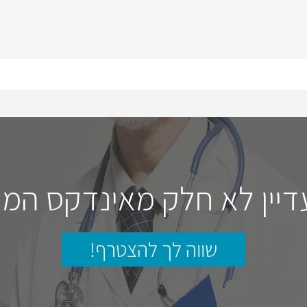
דיין לא חלק מאינדקס המו
שווה לך להצטרף!