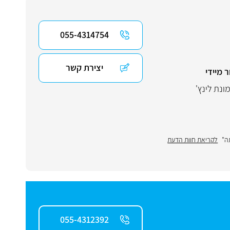
055-4314754
יצירת קשר
 מיידי
ה"
לקריאת חוות הדעת
055-4312392