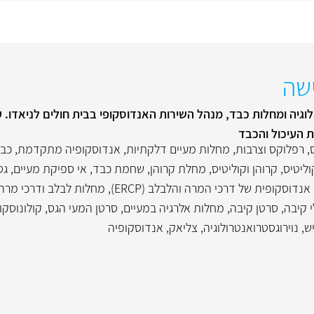
שה
גיה ומחלות כבד, מנהל השירות האנדוסקופי בבית חולים לניאדו. 
ת העיכול והכבד
,
רפלוקס וצרבות
,
מחלות מעיים דלקתיות
,
אנדוסקופיה מתקדמת
,
כבד
וליטיס
,
קרוהן וקוליטיס
,
מחלת קרוהן
,
שחמת כבד
,
אי ספיקת מעיים
,
גס
נדוסקופית של דרכי המרה והלבלב (ERCP)
,
מחלות לבלב ודרכי מרה
י קיבה
,
סרטן קיבה
,
מחלות אלרגיה במעיים
,
סרטן המעי הגס
,
קולונוסקו
ש
,
נוירוגסטרואנטרולוגיה
,
צליאק
,
אנדוסקופיה