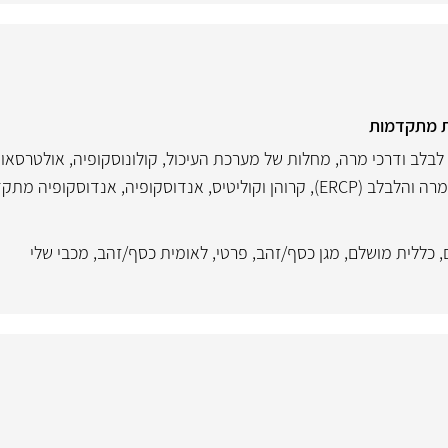
ת מתקדמות
לבלב ודרכי מרה
,
מחלות של מערכת העיכול
,
קולונוסקופיה
,
אולטרסאונ
והלבלב (ERCP)
,
קרוהן וקוליטיס
,
אנדוסקופיה
,
אנדוסקופיה מתק
,
כללית מושלם
,
מגן כסף/זהב
,
פרטי
,
לאומית כסף/זהב
,
מכבי שלי