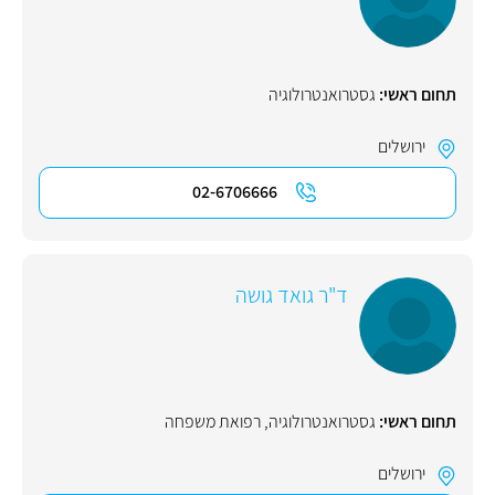
תחום ראשי:
גסטרואנטרולוגיה
ירושלים
02-6706666
ד"ר גואד גושה
תחום ראשי:
גסטרואנטרולוגיה
,
רפואת משפחה
ירושלים