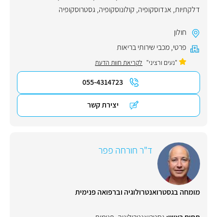
דלקתיות
,
אנדוסקופיה
,
קולונוסקופיה
,
גסטרוסקופיה
חולון
פרטי
,
מכבי שירותי בריאות
"נעים ורציני"
לקריאת חוות הדעת
055-4314723
יצירת קשר
ד"ר חורחה פפר
מומחה בגסטרואנטרולוגיה וברפואה פנימית