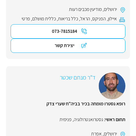
ירושלים
,
מודיעין מכבים רעות
איילון
,
הפניקס
,
הראל
,
כלל בריאות
,
כללית מושלם
,
פרטי
073-7815184
יצירת קשר
ד"ר מנחם שכטר
רופא גסטרו מומחה בכיר בביה"ח שערי צדק
תחום ראשי:
גסטרואנטרולוגיה
,
פנימית
ירושלים
,
אפרת