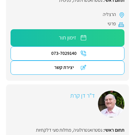
תחום ראשי:
גסטרואנטרולוגיה
,
פנימית
הרצליה
פרטי
זימון תור
073-7029140
יצירת קשר
ד"ר דן קרת
תחום ראשי:
גסטרואנטרולוגיה
,
מחלות מעי דלקתיות