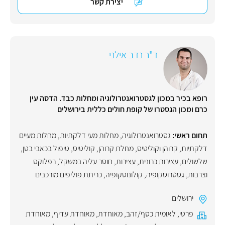
יצירת קשר
ד"ר נדב אילני
רופא בכיר במכון לגסטרואנטרולוגיה ומחלות כבד. הדסה עין
כרם ומכון הגסטרו של קופת חולים כללית בירושלים
תחום ראשי:
גסטרואנטרולוגיה
,
מחלות מעי דלקתיות
,
מחלות מעיים
דלקתיות
,
קרוהן וקוליטיס
,
מחלת קרוהן
,
קוליטיס
,
טיפול בכאבי בטן
,
שלשולים
,
עצירות כרונית
,
עצירות
,
חוסר עליה במשקל
,
רפלוקס
וצרבות
,
גסטרוסקופיה
,
קולונוסקופיה
,
כריתת פוליפים מורכבים
ירושלים
פרטי
,
לאומית כסף/זהב
,
מאוחדת
,
מאוחדת עדיף
,
מאוחדת