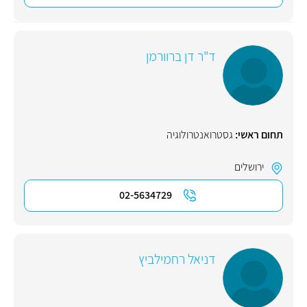
ד"ר דן ברוורמן
תחום ראשי:
גסטרואנטרולוגיה
ירושלים
02-5634729
דניאל רחמילביץ