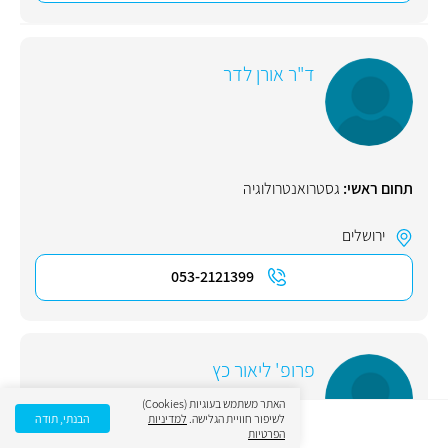
ד"ר אורן לדר
תחום ראשי:
גסטרואנטרולוגיה
ירושלים
053-2121399
פרופ' ליאור כץ
האתר משתמש בעוגיות (Cookies)
לשיפור חוויית הגלישה.
למדיניות
הבנתי, תודה
הפרטיות