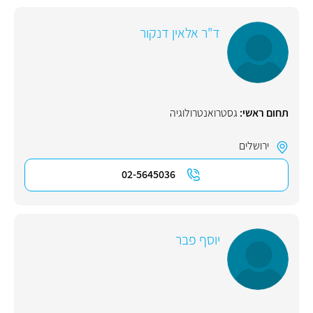
ד"ר אלאין דנקור
תחום ראשי:
גסטרואנטרולוגיה
ירושלים
02-5645036
יוסף פבר