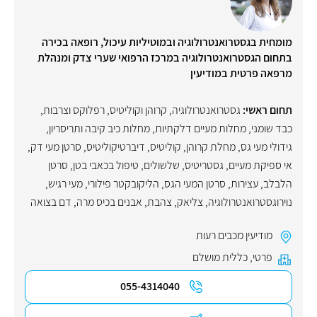
מומחית בגסטרואנטרולוגיה ובמוטיליות עיכול, רופאה בכירה
בתחום הגסטרואנטרולוגיה במרכז הרפואי שערי צדק ומנהלת
מרפאה פרטית במודיעין
תחום ראשי:
גסטרואנטרולוגיה
,
קרוהן וקוליטיס
,
רפלוקס וצרבות
,
כבד שומני
,
מחלות מעיים דלקתיות
,
מחלות כיב קיבה ותריסריון
,
גידולי מעי גס
,
מחלת קרוהן
,
קוליטיס
,
דיברטיקוליטיס
,
סרטן מעי דק
,
אי ספיקת מעיים
,
גסטריטיס
,
שלשולים
,
טיפול בכאבי בטן
,
סרטן
הלבלב
,
עצירות
,
סרטן המעי הגס
,
הליקובקטר פילורי
,
מעי רגיש
,
נוירוגסטרואנטרולוגיה
,
צליאק
,
צהבת
,
אבנים בכיס מרה
,
דם בצואה
מודיעין מכבים רעות
פרטי
,
כללית מושלם
055-4314040