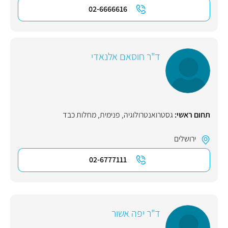
02-6666616
ד"ר חוסאם אלנאדי
תחום ראשי:
גסטרואנטרולוגיה
,
פנימית
,
מחלות כבד
ירושלים
02-6777111
ד"ר יפה אשור