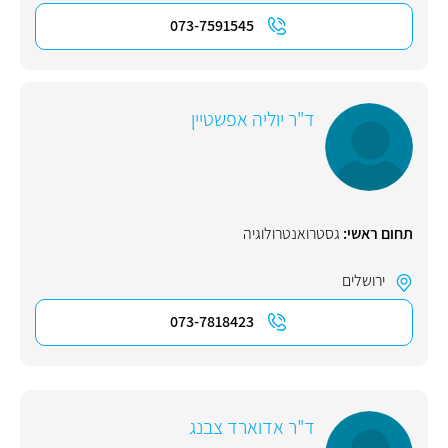
073-7591545
ד"ר יוליה אפשטיין
תחום ראשי:
גסטרואנטרולוגיה
ירושלים
073-7818423
ד"ר אדוארד צבנג