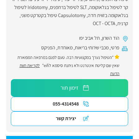
קר לטיפול בגלאוקומה, SLT לטיפול ברחפנים, Iridotomy לטיפול
בגלאוקומה בזווית חדה, Capsulotomy טיפול בקטרקט משני
,
קרנית
,
OCT - OCTA
הוד השרון
,
תל אביב יפו
פרטי
,
מכבי שירותי בריאות
,
מאוחדת
,
הפניקס
"הטיפול נערך במקצועיות רבה. טעם לפגם במרפאה המפוארת
שאין שם קליטת אינטרנט ולא ניתנת סיסמא לeifi"
לקריאת חוות
הדעת
זימון תור
055-4314548
יצירת קשר