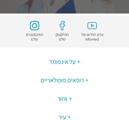
ערוץ הוידאו של
הפייסבוק
האינסטגרם
Infomed
שלנו
שלנו
על אינפומד
רופאים פופולאריים
אזור
עיר