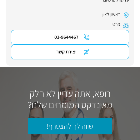
ראשון לציון
פרטי
03-9644467
יצירת קשר
רופא, אתה עדיין לא חלק
מאינדקס המומחים שלנו?
שווה לך להצטרף!