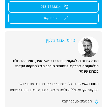
073-7828814
יצירת קשר
פרופ' אבנר בלקין
מנהל שירות הגלאוקומה, במרכז רפואי מאיר, מומחה למחלת
הגלאוקומה, קטרקט ולניתוחים מורכבים של המקטע הקדמי
במרכז עין טל
תחום ראשי:
עיניים
,
גלאוקומה
,
קטרקט
,
ניתוחים מורכבים של
המקטע הקדמי כולל החלפת עדשות, קיבוע עדשות וניתוחי קשתית
תל אביב יפו
,
כפר סבא