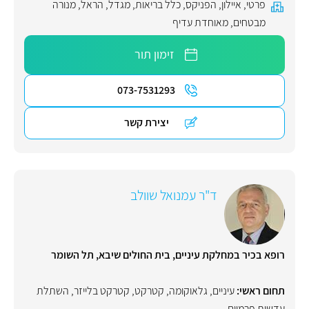
פרטי
,
איילון
,
הפניקס
,
כלל בריאות
,
מגדל
,
הראל
,
מנורה
מבטחים
,
מאוחדת עדיף
זימון תור
073-7531293
יצירת קשר
ד"ר עמנואל שוולב
רופא בכיר במחלקת עיניים, בית החולים שיבא, תל השומר
תחום ראשי:
עיניים
,
גלאוקומה
,
קטרקט
,
קטרקט בלייזר
,
השתלת
עדשות פרמיום