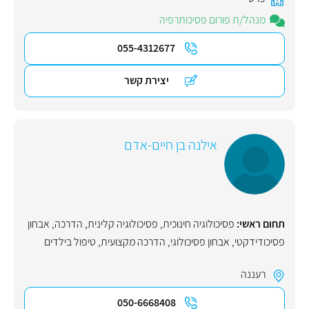
מנהל/ת פורום פסיכותרפיה
055-4312677
יצירת קשר
אילנה בן חיים-אדם
תחום ראשי:
פסיכולוגיה חינוכית
,
פסיכולוגיה קלינית
,
הדרכה
,
אבחון
פסיכודידקטי
,
אבחון פסיכולוגי
,
הדרכה מקצועית
,
טיפול בילדים
רעננה
050-6668408