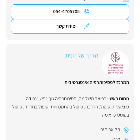
054-4705705
יצירת קשר
הדרך של רונית
המרכז לפסיכותרפיה אינטגרטיבית
תחום ראשי:
רפואה משלימה
,
פסיכותרפיה גוף נפש
,
עבודה
סוציאלית
,
טיפול
,
הדרכה
,
טיפול בהתמכרויות
,
טיפול בחרדה
,
טיפול
בפוסט טראומה
תל אביב יפו
פרטי