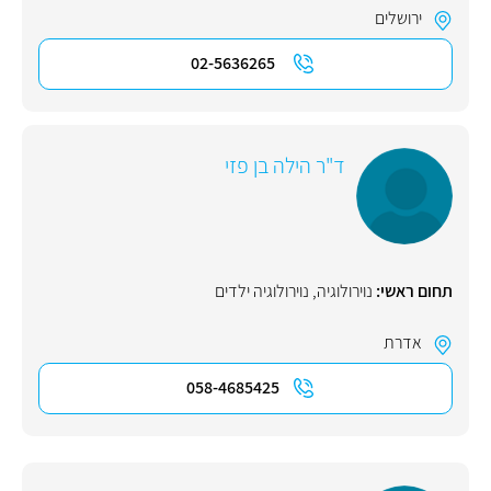
ירושלים
02-5636265
ד"ר הילה בן פזי
תחום ראשי:
נוירולוגיה
,
נוירולוגיה ילדים
אדרת
058-4685425