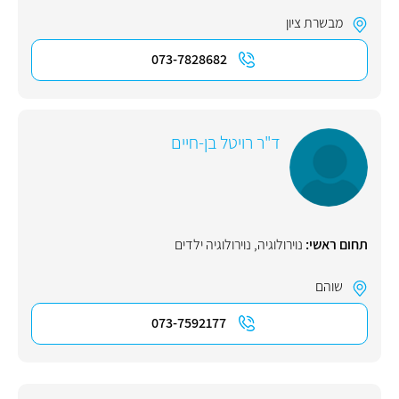
מבשרת ציון
073-7828682
ד"ר רויטל בן-חיים
תחום ראשי:
נוירולוגיה
,
נוירולוגיה ילדים
שוהם
073-7592177