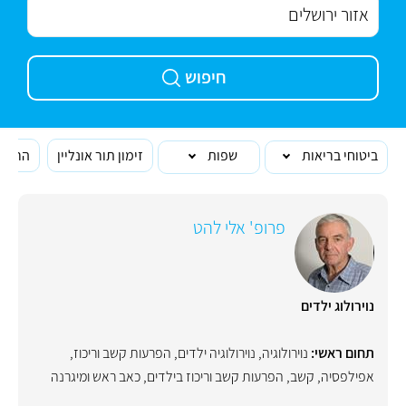
חיפוש
ביטוחי בריאות
שפות
זימון תור אונליין
הרופא
פרופ' אלי להט
נוירולוג ילדים
תחום ראשי:
נוירולוגיה
,
נוירולוגיה ילדים
,
הפרעות קשב וריכוז
,
אפילפסיה
,
קשב
,
הפרעות קשב וריכוז בילדים
,
כאב ראש ומיגרנה