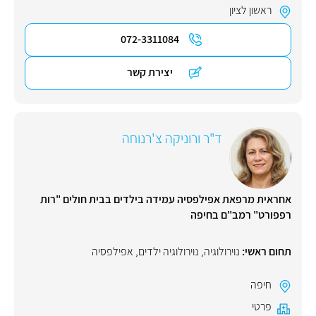
ראשון לציון
072-3311084
יצירת קשר
ד"ר ורוניקה צ'רנוחה
אחראית מרפאת אפילפסיה עמידה בילדים בבית חולים "רות
רפפורט" רמב"ם בחיפה
תחום ראשי:
נוירולוגיה
,
נוירולוגיה ילדים
,
אפילפסיה
חיפה
פרטי