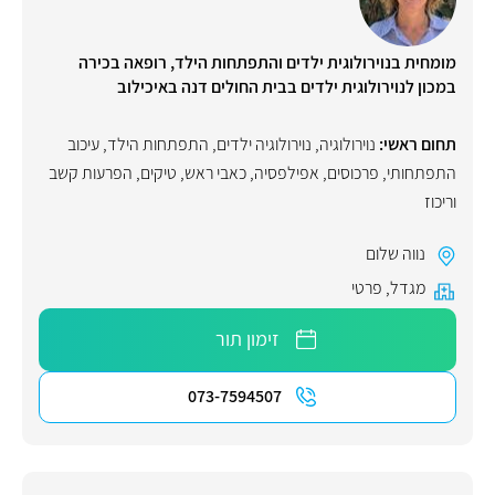
מומחית בנוירולוגית ילדים והתפתחות הילד, רופאה בכירה
במכון לנוירולוגית ילדים בבית החולים דנה באיכילוב
תחום ראשי:
נוירולוגיה
,
נוירולוגיה ילדים
,
התפתחות הילד
,
עיכוב
התפתחותי
,
פרכוסים
,
אפילפסיה
,
כאבי ראש
,
טיקים
,
הפרעות קשב
וריכוז
נווה שלום
מגדל
,
פרטי
זימון תור
073-7594507