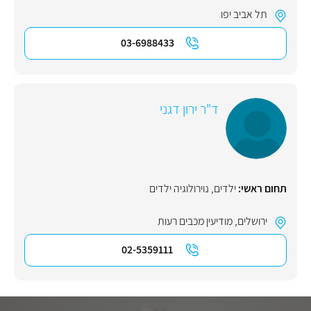
תל אביב יפו
03-6988433
ד"ר ירון דגני
תחום ראשי:
ילדים
,
נוירולוגיה ילדים
ירושלים
,
מודיעין מכבים רעות
02-5359111