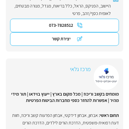
היישוב
,
הפניקס
,
הראל
,
כלל בריאות
,
מגדל
,
מנורה מבטחים
,
לאומית כסף/זהב
,
פרטי
073-7828512
יצירת קשר
מרכז גלאי
מומחים בקשב וריכוז | מכל מקום בארץ | ייעוץ בוידאו | תור מידי
מהיר | אפשרות להחזר כספי מחברות הביטוח הפרטיות
תחום ראשי:
אבחון
,
אבחון דידקטי
,
אבחון הפרעות קשב וריכוז
,
חוות
דעת רפואית-משפטית
,
הדרכת הורים לילדים
,
הדרכת הורים