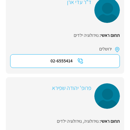
ד"ר עדי ארן
תחום ראשי:
נוירולוגיה ילדים
ירושלים
02-6555414
פרופ' יהודה שפירא
תחום ראשי:
נוירולוגיה
,
נוירולוגיה ילדים