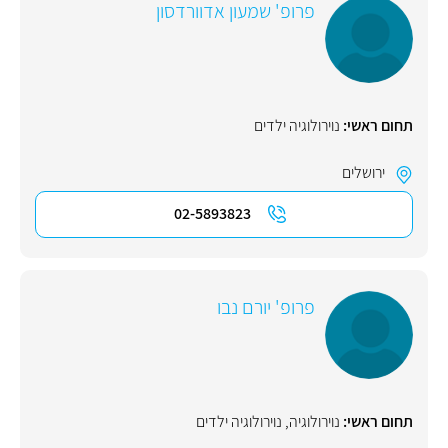
פרופ' שמעון אדוורדסון
תחום ראשי:
נוירולוגיה ילדים
ירושלים
02-5893823
פרופ' יורם נבו
תחום ראשי:
נוירולוגיה
,
נוירולוגיה ילדים