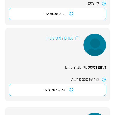
ירושלים
02-5638292
ד"ר אורנה אפשטיין
תחום ראשי:
נוירולוגיה ילדים
מודיעין מכבים רעות
073-7022854