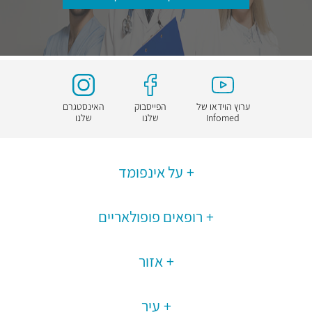
ערוץ הוידאו של
הפייסבוק
האינסטגרם
Infomed
שלנו
שלנו
על אינפומד
רופאים פופולאריים
אזור
עיר