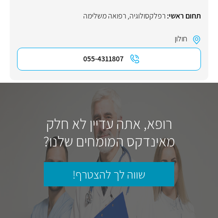
תחום ראשי:
רפלקסולוגיה
,
רפואה משלימה
חולון
055-4311807
רופא, אתה עדיין לא חלק
מאינדקס המומחים שלנו?
שווה לך להצטרף!