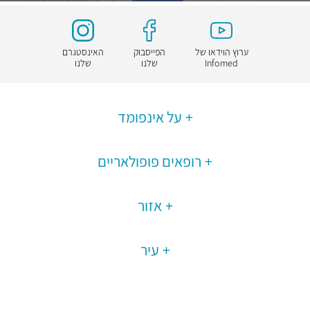
ערוץ הוידאו של
הפייסבוק
האינסטגרם
Infomed
שלנו
שלנו
על אינפומד
רופאים פופולאריים
אזור
עיר