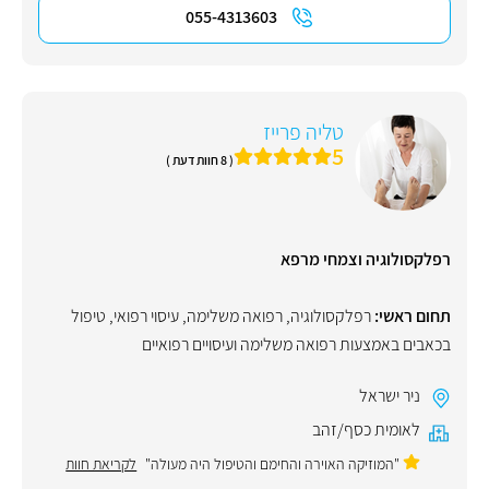
055-4313603
טליה פרייז
5
( 8 חוות דעת )
רפלקסולוגיה וצמחי מרפא
תחום ראשי:
רפלקסולוגיה
,
רפואה משלימה
,
עיסוי רפואי
,
טיפול
בכאבים באמצעות רפואה משלימה ועיסויים רפואיים
ניר ישראל
לאומית כסף/זהב
"המוזיקה האוירה והחימם והטיפול היה מעולה"
לקריאת חוות