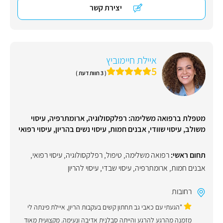
יצירת קשר
איילת חיימוביץ
5
( 3 חוות דעת )
מטפלת ברפואה משלימה: רפלקסולוגיה, ארומתרפיה, עיסוי
משולב, עיסוי שוודי, אבנים חמות, עיסוי נשים בהריון, עיסוי רפואי
תחום ראשי:
רפואה משלימה
,
טיפול
,
רפלקסולוגיה
,
עיסוי רפואי
,
אבנים חמות
,
ארומתרפיה
,
עיסוי שבדי
,
עיסוי להריון
רחובות
"הגעתי עם כאבי גב תחתון קשים בעקבות הריון, איילת פינתה לי
מזמנה מהרגע להרגע והייתה סבלנית אדיבה ונעימה. מקצועית מאוד