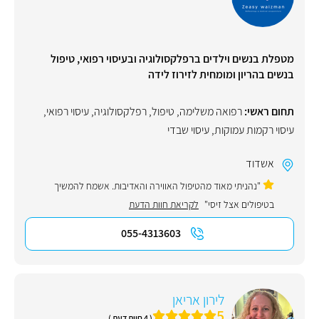
מטפלת בנשים וילדים ברפלקסולוגיה ובעיסוי רפואי, טיפול
בנשים בהריון ומומחית לזירוז לידה
תחום ראשי:
רפואה משלימה
,
טיפול
,
רפלקסולוגיה
,
עיסוי רפואי
,
עיסוי רקמות עמוקות
,
עיסוי שבדי
אשדוד
"נהניתי מאוד מהטיפול האווירה והאדיבות. אשמח להמשיך
בטיפולים אצל זיסי"
לקריאת חוות הדעת
055-4313603
לירון אריאן
5
( 4 חוות דעת )