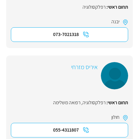
תחום ראשי:
רפלקסולוגיה
יבנה
073-7021318
איריס מזרחי
תחום ראשי:
רפלקסולוגיה
,
רפואה משלימה
חולון
055-4311807