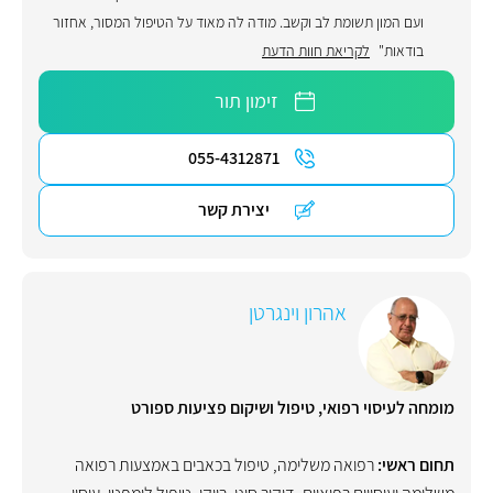
ועם המון תשומת לב וקשב. מודה לה מאוד על הטיפול המסור, אחזור
בודאות"
לקריאת חוות הדעת
זימון תור
055-4312871
יצירת קשר
אהרון וינגרטן
מומחה לעיסוי רפואי, טיפול ושיקום פציעות ספורט
תחום ראשי:
רפואה משלימה
,
טיפול בכאבים באמצעות רפואה