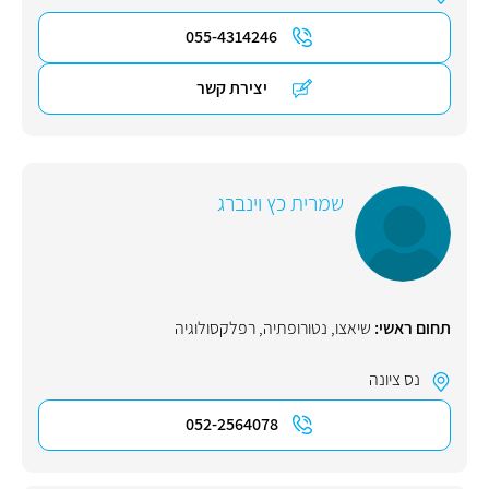
055-4314246
יצירת קשר
שמרית כץ וינברג
תחום ראשי:
שיאצו
,
נטורופתיה
,
רפלקסולוגיה
נס ציונה
052-2564078