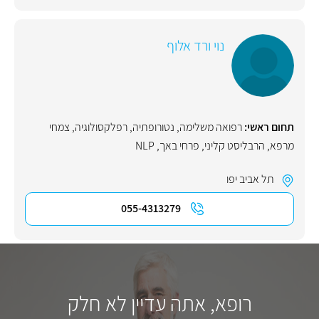
נוי ורד אלוף
תחום ראשי:
רפואה משלימה
,
נטורופתיה
,
רפלקסולוגיה
,
צמחי
מרפא
,
הרבליסט קליני
,
פרחי באך
,
NLP
תל אביב יפו
055-4313279
רופא, אתה עדיין לא חלק