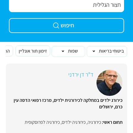
חיפוש
ביטוחי בריאות
שפות
זימון תור אונליין
הרופא
ד"ר דן ירדני
כירורג ילדים במחלקה לכירורגית ילדים, מרכז רפואי הדסה עין
כרם, ירושלים
תחום ראשי:
כירורגיה
,
כירורגיה ילדים
,
כירורגיה לפרוסקופית