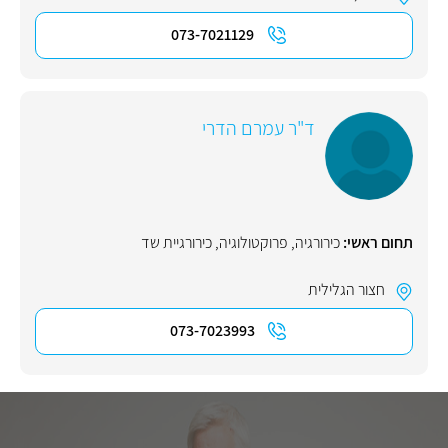
073-7021129
ד"ר עמרם הדרי
תחום ראשי:
כירורגיה
,
פרוקטולוגיה
,
כירורגיית שד
חצור הגלילית
073-7023993