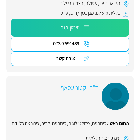
תל אביב יפו
,
עפולה
,
חצור הגלילית
כללית מושלם
,
מגן כסף/זהב
,
פרטי
זימון תור
073-7591489
יצירת קשר
ד"ר ויקטור עסאף
תחום ראשי:
כירורגיה
,
פרוקטולוגיה
,
כירורגיה ילדים
,
כירורגיה כלי דם
עינת
,
חצור הגלילית