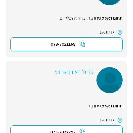
תחום ראשי:
כירורגיה
,
כירורגיה כלי דם
קרית אונו
073-7021168
פרופ' ראובן אורדע
תחום ראשי:
כירורגיה
קרית אונו
073-7022792