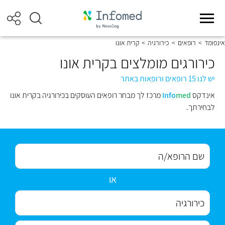
אינפומד
>
רופאים
>
כירורגיה
>
קרית אונו
כירורגים מומלצים בקרית אונו
יש לנו 15 רופאים ורופאות באתר
אינדקס
med
Info
מרכז לך מבחר רופאים העוסקים בכירורגיה בקרית אונו
לבחירתך.
או