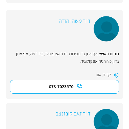
ד"ר משה יהודה
תחום ראשי:
אף אוזן גרון וכירורגיית ראש-צוואר
,
כירורגיה
,
אף אוזן
גרון
,
כירורגיה אונקולוגית
קרית אונו
073-7023570
ד"ר זאב קובזנצב