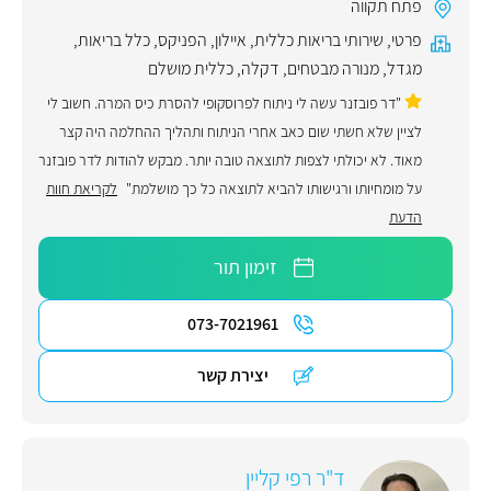
פתח תקווה
פרטי
,
שירותי בריאות כללית
,
איילון
,
הפניקס
,
כלל בריאות
,
מגדל
,
מנורה מבטחים
,
דקלה
,
כללית מושלם
"דר פובזנר עשה לי ניתוח לפרוסקופי להסרת כיס המרה. חשוב לי
לציין שלא חשתי שום כאב אחרי הניתוח ותהליך ההחלמה היה קצר
מאוד. לא יכולתי לצפות לתוצאה טובה יותר. מבקש להודות לדר פובזנר
על מומחיותו ורגישותו להביא לתוצאה כל כך מושלמת"
לקריאת חוות
הדעת
זימון תור
073-7021961
יצירת קשר
ד"ר רפי קליין