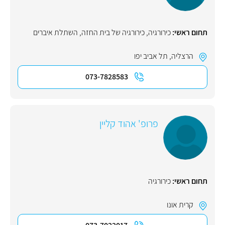
תחום ראשי:
כירורגיה
,
כירורגיה של בית החזה
,
השתלת איברים
הרצליה
,
תל אביב יפו
073-7828583
פרופ' אהוד קליין
תחום ראשי:
כירורגיה
קרית אונו