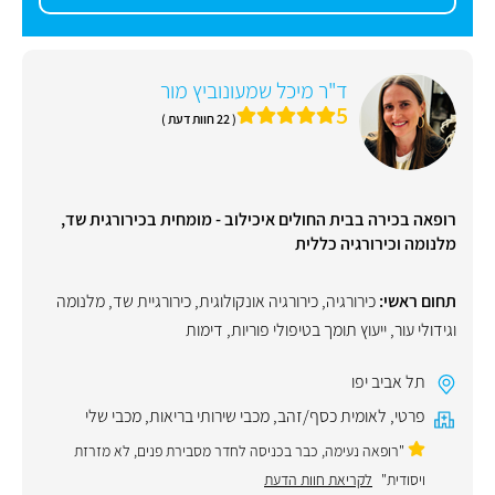
ד"ר מיכל שמעונוביץ מור
5
( 22 חוות דעת )
רופאה בכירה בבית החולים איכילוב - מומחית בכירורגית שד,
מלנומה וכירורגיה כללית
תחום ראשי:
כירורגיה
,
כירורגיה אונקולוגית
,
כירורגיית שד
,
מלנומה
וגידולי עור
,
ייעוץ תומך בטיפולי פוריות
,
דימות
תל אביב יפו
פרטי
,
לאומית כסף/זהב
,
מכבי שירותי בריאות
,
מכבי שלי
"רופאה נעימה, כבר בכניסה לחדר מסבירת פנים, לא מזרזת
ויסודית"
לקריאת חוות הדעת