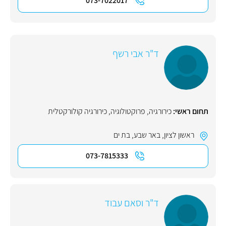
073-7022017
ד"ר אבי רשף
תחום ראשי:
כירורגיה
,
פרוקטולוגיה
,
כירורגיה קולורקטלית
ראשון לציון
,
באר שבע
,
בת ים
073-7815333
ד"ר וסאם עבוד