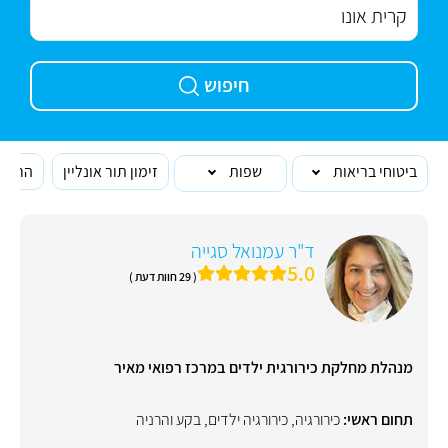
חיפוש
ביטוחי בריאות
שפות
זימון תור אונליין
הרופא
ד"ר עמנואל סגייה
5.0
( 29 חוות דעת )
מנהלת מחלקת כירורגית ילדים במרכז רפואי מאיר
תחום ראשי:
כירורגיה
,
כירורגיה ילדים
,
בקע והרניה