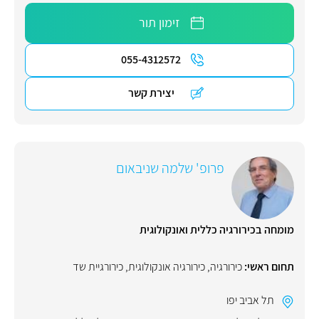
זימון תור
055-4312572
יצירת קשר
פרופ' שלמה שניבאום
מומחה בכירורגיה כללית ואונקולוגית
תחום ראשי:
כירורגיה
,
כירורגיה אונקולוגית
,
כירורגיית שד
תל אביב יפו