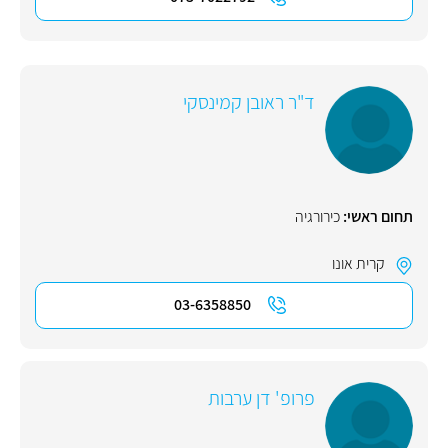
ד"ר ראובן קמינסקי
תחום ראשי:
כירורגיה
קרית אונו
03-6358850
פרופ' דן ערבות