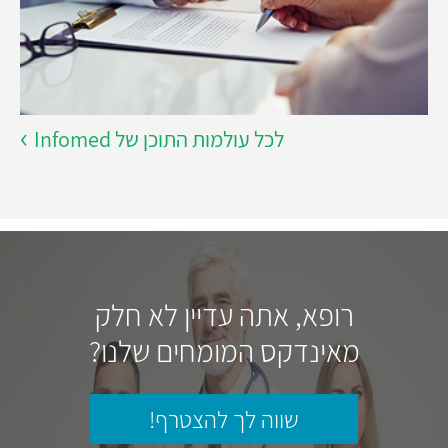
לכל עולמות התוכן של Infomed
רופא, אתה עדיין לא חלק
מאינדקס המומחים שלנו?
שווה לך להצטרף!