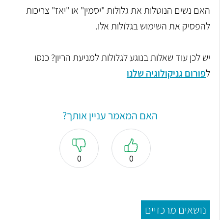
האם נשים הנוטלות את גלולות "יסמין" או "יאז" צריכות
להפסיק את השימוש בגלולות אלו.
יש לכן עוד שאלות בנוגע לגלולות למניעת הריון? כנסו
ל
פורום גניקולוגיה שלנו
האם המאמר עניין אותך?
0
0
נושאים מרכזיים