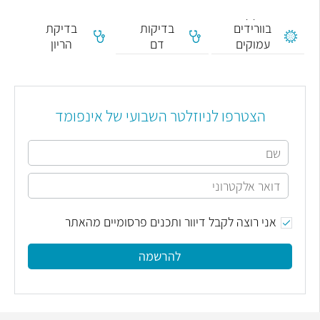
פקקת
בוורידים
בדיקות
בדיקת
עמוקים
דם
הריון
ושטחיים
הצטרפו לניוזלטר השבועי של אינפומד
אני רוצה לקבל דיוור ותכנים פרסומיים מהאתר
להרשמה