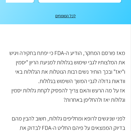
לכל המומחים
מאז פורסם המחקר, הודיע ה-FDA כי יפתח בחקירה ויגיש
את המלצותיו לגבי שימוש בגלולות למניעת הריון "יסמין
ו"יאז" ובכך הותיר נשים רבות הנוטלות את הגלולות באי
וודאות גדולה לגבי המשך השימוש בגלולות.
אז על מה הרעש והאם צריך להפסיק לקחת גלולות יסמין
וגלולות יאז ולהחליפן באחרות?
לפני שניגשים לרופא ומחליפים גלולות, חשוב להבין מהם
בדיוק הממצאים על פיהם החליט ה-FDA לבדוק את