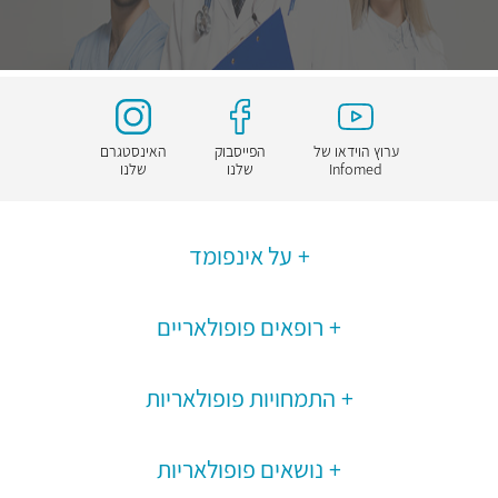
ערוץ הוידאו של
הפייסבוק
האינסטגרם
Infomed
שלנו
שלנו
על אינפומד
רופאים פופולאריים
התמחויות פופולאריות
נושאים פופולאריות