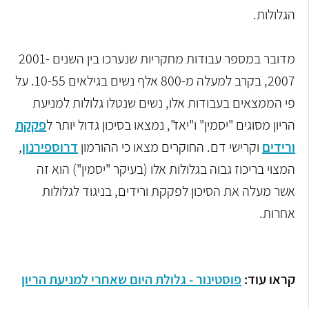
הגלולות.
מדובר במספר עבודות מחקריות שנערכו בין השנים 2001-
2007, בקרב למעלה מ-800 אלף נשים בגילאים 10-55. על
פי הממצאים בעבודות אלו, נשים שנטלו גלולות למניעת
הריון מסוגים "יסמין" ו"יאז", נמצאו בסיכון גדול יותר ל
פקקת
ורידים
וקרישי דם. החוקרים מצאו כי ההורמון
דרוספירנון
,
המצוי בריכוז גבוה בגלולות אלו (בעיקר "יסמין") הוא זה
אשר מעלה את הסיכון לפקקת ורידים, בניגוד לגלולות
אחרות.
קראו עוד:
פוסטינור - גלולת היום שאחרי למניעת הריון