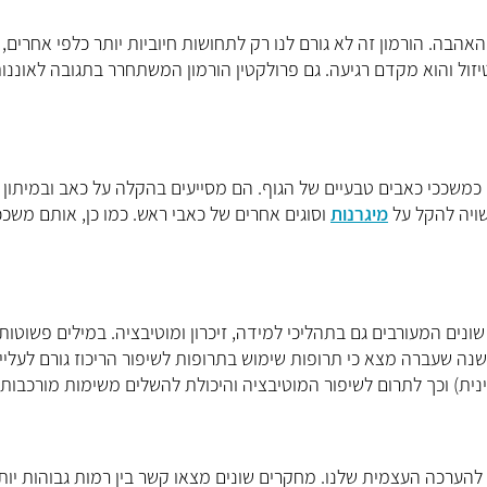
אהבה. הורמון זה לא גורם לנו רק לתחושות חיוביות יותר כלפי אחרים,
זול והוא מקדם רגיעה.
גם פרולקטין הורמון המשתחרר בתגובה לאוננו
משככי כאבים טבעיים של הגוף. הם מסייעים בהקלה על כאב ובמיתון 
מיגרנות
וסוגים אחרים של כאבי ראש. כמו כן, אותם משככ
ונים המעורבים גם בתהליכי למידה, זיכרון ומוטיבציה. במילים פשוטות 
שנה שעברה מצא כי תרופות שימוש ב
תרופות לשיפור הריכוז גורם לעליי
נית) וכך לתרום לשיפור המוטיבציה והיכולת להשלים משימות מורכבו
 להערכה העצמית שלנו. מחקרים שונים מצאו קשר בין רמות גבוהות יות