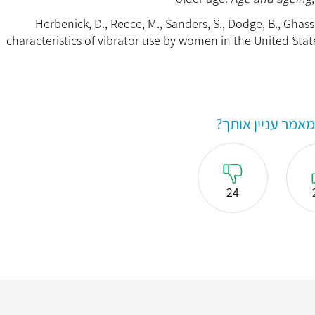
Herbenick, D., Reece, M., Sanders, S., Dodge, B., Ghass
characteristics of vibrator use by women in the United Stat
אמר עניין אותך?
24