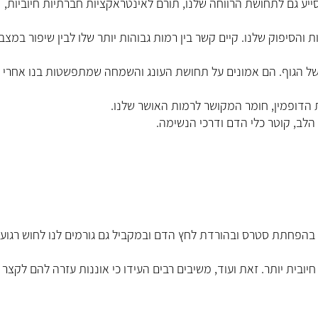
סייע גם לתחושת הרווחה שלנו, תורם לאינטראקציות חברתיות חיוביות,
והסיפוק שלנו. קיים קשר בין רמות גבוהות יותר שלו לבין שיפור במצב
של הגוף. הם אמונים על תחושת העונג והשמחה שמתפשטות בנו אחרי ב
 הדופמין, חומר המקושר לרמות האושר שלנו.
לב, קוטר כלי הדם ודרכי הנשימה.
ם בהפחתת סטרס ובהורדת לחץ הדם ובמקביל גם גורמים לנו לחוש רגועי
ינה חיובית יותר. זאת ועוד, משיבים רבים העידו כי אוננות עזרה להם לקצר