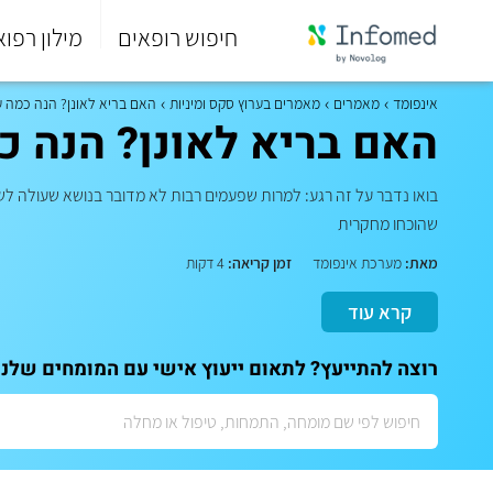
חיפוש רופאים
מילון רפוא
סוף
התפריט
אינפומד
מאמרים
מאמרים בערוץ סקס ומיניות
האם בריא לאונן? הנה כמה ע
הראשי.
האם בריא לאונן? הנה כ
בואו נדבר על זה רגע: למרות שפעמים רבות לא מדובר בנושא שעולה לשי
שהוכחו מחקרית
מאת:
מערכת אינפומד
זמן קריאה:
4 דקות
קרא עוד
רוצה להתייעץ? לתאום ייעוץ אישי עם המומחים שלנו