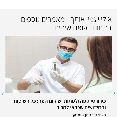
אולי יעניין אותך - מאמרים נוספים
בתחום רפואת שיניים
כירורגיית פה ולסתות ושיקום הפה: כל השיטות
והחידושים שכדאי להכיר
מאת: ד"ר שרון ינושבסקי