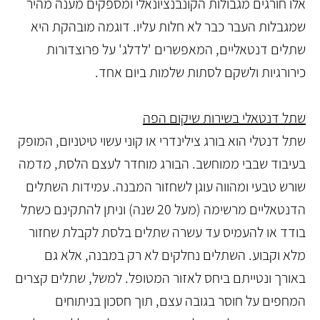
אלו חורגים מגבולות הקונבנציונאלי ומספקים מענה מהיר
שמגבלות העבר כבר לא חלות עליו. דוגמה מובהקת היא
שתלים דנטאליים, המאפשרים 'לדלג' על פרוצדורות
כירורגיות ולשקם לסתות שלמות ביום אחד.
שתל דנטאלי בשירות שיקום הפה
שתל דנטלי הוא בורג צילינדרי או קוני עשוי טיטניום, המופק
בעיבוד שבבי ממוחשב. הבורג מוחדר לעצם הלסת, מדמה
שורש טבעי ומהווה עוגן לשחזור המבנה. עמידות השתלים
הדנטאליים מרשימה (מעל 20 שנה) וניתן להתקינם כשתל
בודד או להעמיס עד עשרה שתלים בלסת לקבלת שחזור
מלא וקבוע. השתלים נחלקים לא רק במבנה, אלא גם
באורך ונטייתם ביחס לאזור המטופל. למשל, שתלים קצרים
המחפים על חוסר בגובה עצם, תוך חסכון בניתוחים