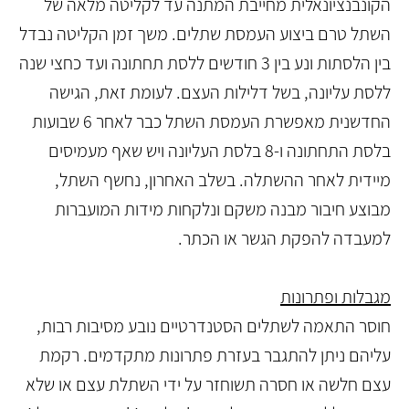
הקונבנציונאלית מחייבת המתנה עד לקליטה מלאה של
השתל טרם ביצוע העמסת שתלים. משך זמן הקליטה נבדל
בין הלסתות ונע בין 3 חודשים ללסת תחתונה ועד כחצי שנה
ללסת עליונה, בשל דלילות העצם. לעומת זאת, הגישה
החדשנית מאפשרת העמסת השתל כבר לאחר 6 שבועות
בלסת התחתונה ו-8 בלסת העליונה ויש שאף מעמיסים
מיידית לאחר ההשתלה. בשלב האחרון, נחשף השתל,
מבוצע חיבור מבנה משקם ונלקחות מידות המועברות
למעבדה להפקת הגשר או הכתר.
מגבלות ופתרונות
חוסר התאמה לשתלים הסטנדרטיים נובע מסיבות רבות,
עליהם ניתן להתגבר בעזרת פתרונות מתקדמים. רקמת
עצם חלשה או חסרה תשוחזר על ידי השתלת עצם או שלא