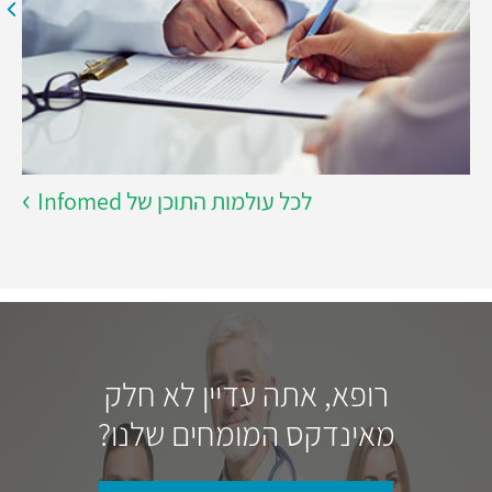
לכל עולמות התוכן של Infomed
רופא, אתה עדיין לא חלק
מאינדקס המומחים שלנו?