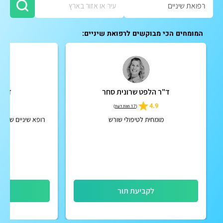
המומחים הכי מבוקשים לרפואת שיניים:
ד"ר הלפט שרונית סחר
ד"ר 
4.9
4.9
(
17 חוות דעת
)
מומחית לטיפולי שורש
רופא שיניים שעוס
לקביעת תור
לק